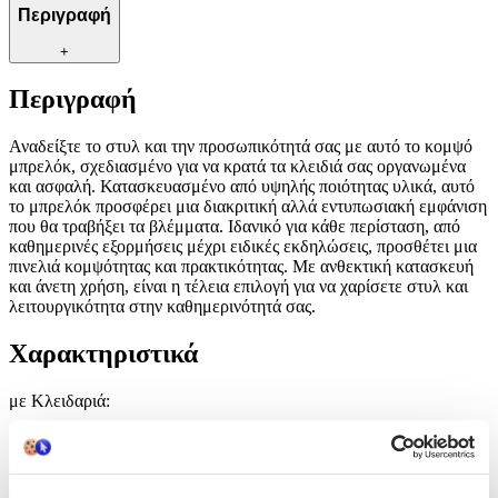
Περιγραφή
+
Περιγραφή
Αναδείξτε το στυλ και την προσωπικότητά σας με αυτό το κομψό
μπρελόκ, σχεδιασμένο για να κρατά τα κλειδιά σας οργανωμένα
και ασφαλή. Κατασκευασμένο από υψηλής ποιότητας υλικά, αυτό
το μπρελόκ προσφέρει μια διακριτική αλλά εντυπωσιακή εμφάνιση
που θα τραβήξει τα βλέμματα. Ιδανικό για κάθε περίσταση, από
καθημερινές εξορμήσεις μέχρι ειδικές εκδηλώσεις, προσθέτει μια
πινελιά κομψότητας και πρακτικότητας. Με ανθεκτική κατασκευή
και άνετη χρήση, είναι η τέλεια επιλογή για να χαρίσετε στυλ και
λειτουργικότητα στην καθημερινότητά σας.
Χαρακτηριστικά
με Κλειδαριά
:
Όχι
Τύπος
: