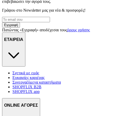
επιβεβαιώσει την αγορά τους.
Γράψου στο Νewsletter μας για νέα & προσφορές!
Εγγραφή
Πατώντας «Εγγραφή» αποδέχεσαι τους
όρους χρήσης
ΕΤΑΙΡΕΙΑ
Σχετικά με εμάς
Ευκαιρίες καριέρας
Συνεργαζόμενα καταστήματα
SHOPFLIX B2B
SHOPFLIX app
ONLINE ΑΓΟΡΕΣ