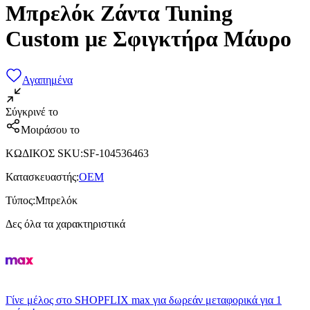
Μπρελόκ Ζάντα Tuning
Custom με Σφιγκτήρα Μάυρο
Αγαπημένα
Σύγκρινέ το
Μοιράσου το
ΚΩΔΙΚΟΣ SKU
:
SF-104536463
Κατασκευαστής
:
OEM
Τύπος
:
Μπρελόκ
Δες όλα τα χαρακτηριστικά
Γίνε μέλος στο SHOPFLIX max για δωρεάν μεταφορικά για 1