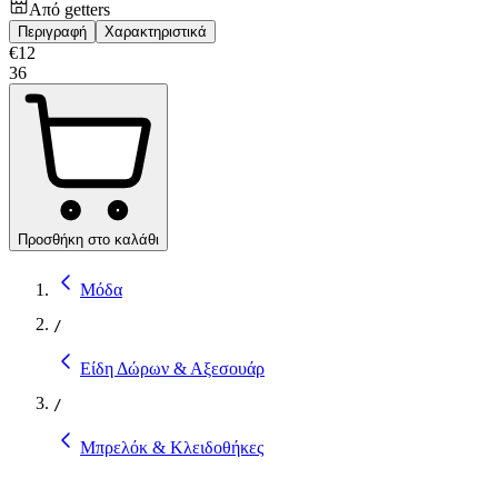
Από
getters
Περιγραφή
Χαρακτηριστικά
€
12
36
Προσθήκη στο καλάθι
Μόδα
/
Είδη Δώρων & Αξεσουάρ
/
Μπρελόκ & Κλειδοθήκες