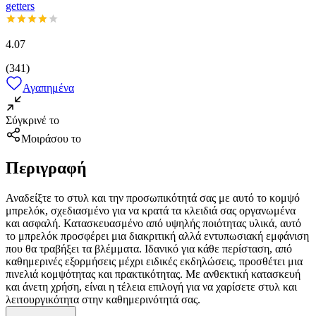
getters
4.07
(
341
)
Αγαπημένα
Σύγκρινέ το
Μοιράσου το
Περιγραφή
Αναδείξτε το στυλ και την προσωπικότητά σας με αυτό το κομψό
μπρελόκ, σχεδιασμένο για να κρατά τα κλειδιά σας οργανωμένα
και ασφαλή. Κατασκευασμένο από υψηλής ποιότητας υλικά, αυτό
το μπρελόκ προσφέρει μια διακριτική αλλά εντυπωσιακή εμφάνιση
που θα τραβήξει τα βλέμματα. Ιδανικό για κάθε περίσταση, από
καθημερινές εξορμήσεις μέχρι ειδικές εκδηλώσεις, προσθέτει μια
πινελιά κομψότητας και πρακτικότητας. Με ανθεκτική κατασκευή
και άνετη χρήση, είναι η τέλεια επιλογή για να χαρίσετε στυλ και
λειτουργικότητα στην καθημερινότητά σας.