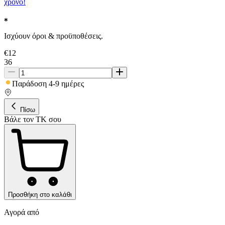
χρόνο!
Ισχύουν όροι & προϋποθέσεις.
€
12
36
Παράδοση 4-9 ημέρες
Πίσω
Βάλε τον ΤΚ σου
Προσθήκη στο καλάθι
Αγορά από