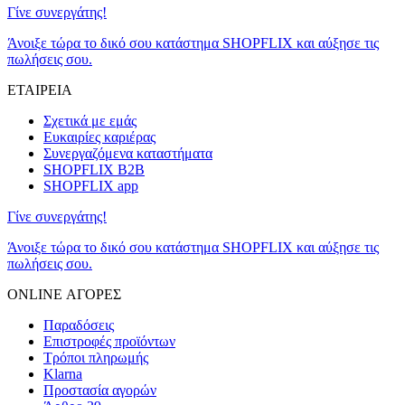
Γίνε συνεργάτης!
Άνοιξε τώρα το δικό σου κατάστημα SHOPFLIX και αύξησε τις
πωλήσεις σου.
ΕΤΑΙΡΕΙΑ
Σχετικά με εμάς
Ευκαιρίες καριέρας
Συνεργαζόμενα καταστήματα
SHOPFLIX B2B
SHOPFLIX app
Γίνε συνεργάτης!
Άνοιξε τώρα το δικό σου κατάστημα SHOPFLIX και αύξησε τις
πωλήσεις σου.
ONLINE ΑΓΟΡΕΣ
Παραδόσεις
Επιστροφές προϊόντων
Τρόποι πληρωμής
Klarna
Προστασία αγορών