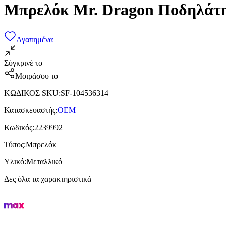
Μπρελόκ Mr. Dragon Ποδηλάτ
Αγαπημένα
Σύγκρινέ το
Μοιράσου το
ΚΩΔΙΚΟΣ SKU
:
SF-104536314
Κατασκευαστής
:
OEM
Κωδικός
:
2239992
Τύπος
:
Μπρελόκ
Υλικό
:
Μεταλλικό
Δες όλα τα χαρακτηριστικά