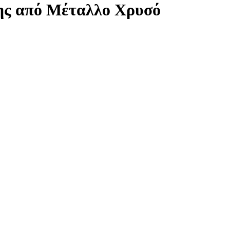
ης από Μέταλλο Χρυσό