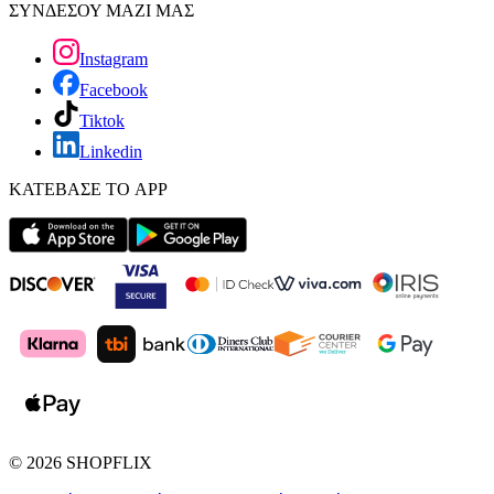
ΣΥΝΔΕΣΟΥ ΜΑΖΙ ΜΑΣ
Instagram
Facebook
Tiktok
Linkedin
ΚΑΤΕΒΑΣΕ ΤΟ APP
©
2026
SHOPFLIX