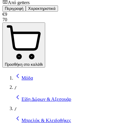
Από
getters
Περιγραφή
Χαρακτηριστικά
€
9
70
Προσθήκη στο καλάθι
Μόδα
/
Είδη Δώρων & Αξεσουάρ
/
Μπρελόκ & Κλειδοθήκες