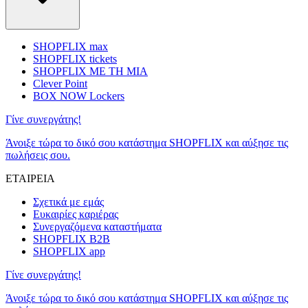
SHOPFLIX max
SHOPFLIX tickets
SHOPFLIX ΜΕ ΤΗ ΜΙΑ
Clever Point
BOX NOW Lockers
Γίνε συνεργάτης!
Άνοιξε τώρα το δικό σου κατάστημα SHOPFLIX και αύξησε τις
πωλήσεις σου.
ΕΤΑΙΡΕΙΑ
Σχετικά με εμάς
Ευκαιρίες καριέρας
Συνεργαζόμενα καταστήματα
SHOPFLIX B2B
SHOPFLIX app
Γίνε συνεργάτης!
Άνοιξε τώρα το δικό σου κατάστημα SHOPFLIX και αύξησε τις