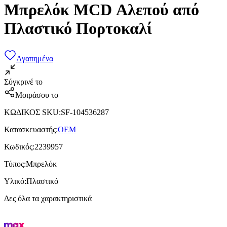
Μπρελόκ MCD Αλεπού από
Πλαστικό Πορτοκαλί
Αγαπημένα
Σύγκρινέ το
Μοιράσου το
ΚΩΔΙΚΟΣ SKU
:
SF-104536287
Κατασκευαστής
:
OEM
Κωδικός
:
2239957
Τύπος
:
Μπρελόκ
Υλικό
:
Πλαστικό
Δες όλα τα χαρακτηριστικά