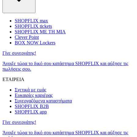
SHOPFLIX max
SHOPFLIX tickets
SHOPFLIX ΜΕ ΤΗ ΜΙΑ
Clever Point
BOX NOW Lockers
Γίνε συνεργάτης!
Άνοιξε τώρα το δικό σου κατάστημα SHOPFLIX και αύξησε τις
πωλήσεις σου.
ΕΤΑΙΡΕΙΑ
Σχετικά με εμάς
Ευκαιρίες καριέρας
Συνεργαζόμενα καταστήματα
SHOPFLIX B2B
SHOPFLIX app
Γίνε συνεργάτης!
Άνοιξε τώρα το δικό σου κατάστημα SHOPFLIX και αύξησε τις