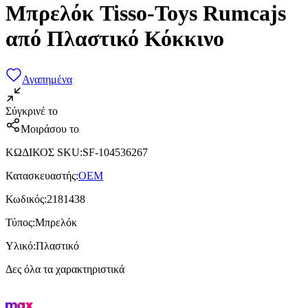
Μπρελόκ Tisso-Toys Rumcajs
από Πλαστικό Κόκκινο
Αγαπημένα
Σύγκρινέ το
Μοιράσου το
ΚΩΔΙΚΟΣ SKU
:
SF-104536267
Κατασκευαστής
:
OEM
Κωδικός
:
2181438
Τύπος
:
Μπρελόκ
Υλικό
:
Πλαστικό
Δες όλα τα χαρακτηριστικά