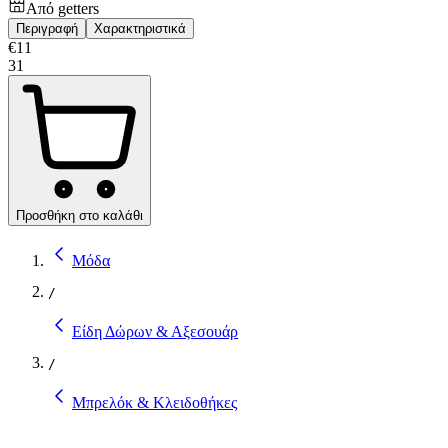
Από
getters
Περιγραφή
Χαρακτηριστικά
€
11
31
Προσθήκη στο καλάθι
Μόδα
/
Είδη Δώρων & Αξεσουάρ
/
Μπρελόκ & Κλειδοθήκες