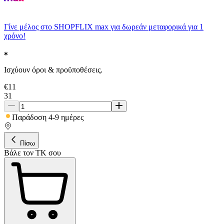
Γίνε μέλος στο SHOPFLIX max για δωρεάν μεταφορικά για 1
χρόνο!
Ισχύουν όροι & προϋποθέσεις.
€
11
31
Παράδοση 4-9 ημέρες
Πίσω
Βάλε τον ΤΚ σου