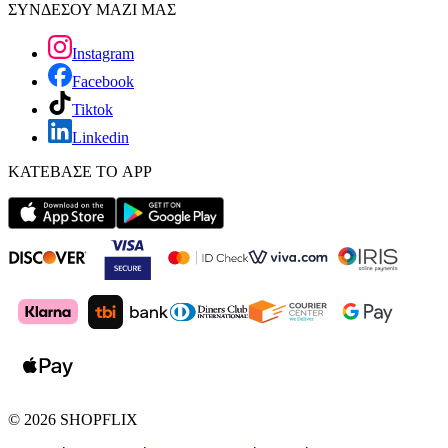
ΣΥΝΔΕΣΟΥ ΜΑΖΙ ΜΑΣ
Instagram
Facebook
Tiktok
Linkedin
ΚΑΤΕΒΑΣΕ ΤΟ APP
©
2026
SHOPFLIX