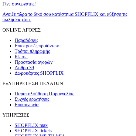
Γίνε συνεργάτης!
Άνοιξε τώρα το δικό σου κατάστημα SHOPFLIX και αύξησε τις
πωλήσεις σου.
ONLINE ΑΓΟΡΕΣ
Παραδόσεις
Επιστροφές προϊόντων
Τρόποι πληρωμής
Klarna
Προστασία αγορών
Άρθρο 39
Δωροκάρτες SHOPFLIX
ΕΞΥΠΗΡΕΤΗΣΗ ΠΕΛΑΤΩΝ
Παρακολούθηση Παραγγελίας
Συχνές ερωτήσεις
Επικοινωνία
ΥΠΗΡΕΣΙΕΣ
SHOPFLIX max
SHOPFLIX tickets