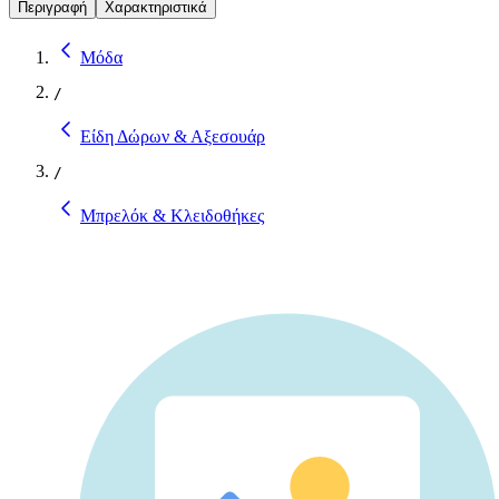
Περιγραφή
Χαρακτηριστικά
Μόδα
/
Είδη Δώρων & Αξεσουάρ
/
Μπρελόκ & Κλειδοθήκες