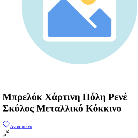
Μπρελόκ Χάρτινη Πόλη Ρενέ
Σκύλος Μεταλλικό Κόκκινο
Αγαπημένα