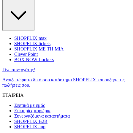
SHOPFLIX max
SHOPFLIX tickets
SHOPFLIX ΜΕ ΤΗ ΜΙΑ
Clever Point
BOX NOW Lockers
Γίνε συνεργάτης!
Άνοιξε τώρα το δικό σου κατάστημα SHOPFLIX και αύξησε τις
πωλήσεις σου.
ΕΤΑΙΡΕΙΑ
Σχετικά με εμάς
Ευκαιρίες καριέρας
Συνεργαζόμενα καταστήματα
SHOPFLIX B2B
SHOPFLIX app