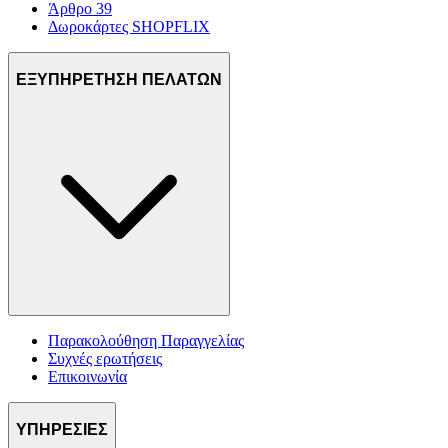
Άρθρο 39
Δωροκάρτες SHOPFLIX
ΕΞΥΠΗΡΕΤΗΣΗ ΠΕΛΑΤΩΝ
Παρακολούθηση Παραγγελίας
Συχνές ερωτήσεις
Επικοινωνία
ΥΠΗΡΕΣΙΕΣ