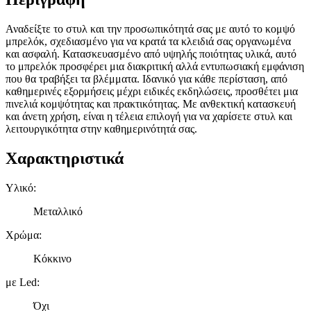
Αναδείξτε το στυλ και την προσωπικότητά σας με αυτό το κομψό
μπρελόκ, σχεδιασμένο για να κρατά τα κλειδιά σας οργανωμένα
και ασφαλή. Κατασκευασμένο από υψηλής ποιότητας υλικά, αυτό
το μπρελόκ προσφέρει μια διακριτική αλλά εντυπωσιακή εμφάνιση
που θα τραβήξει τα βλέμματα. Ιδανικό για κάθε περίσταση, από
καθημερινές εξορμήσεις μέχρι ειδικές εκδηλώσεις, προσθέτει μια
πινελιά κομψότητας και πρακτικότητας. Με ανθεκτική κατασκευή
και άνετη χρήση, είναι η τέλεια επιλογή για να χαρίσετε στυλ και
λειτουργικότητα στην καθημερινότητά σας.
Χαρακτηριστικά
Υλικό
:
Μεταλλικό
Χρώμα
:
Κόκκινο
με Led
:
Όχι