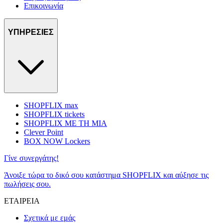
Επικοινωνία
ΥΠΗΡΕΣΙΕΣ
SHOPFLIX max
SHOPFLIX tickets
SHOPFLIX ΜΕ ΤΗ ΜΙΑ
Clever Point
BOX NOW Lockers
Γίνε συνεργάτης!
Άνοιξε τώρα το δικό σου κατάστημα SHOPFLIX και αύξησε τις
πωλήσεις σου.
ΕΤΑΙΡΕΙΑ
Σχετικά με εμάς