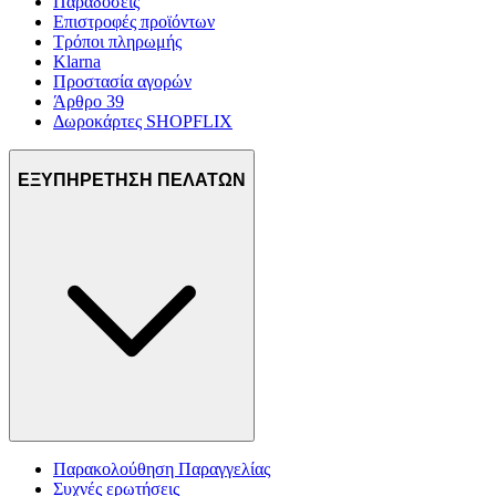
Παραδόσεις
Επιστροφές προϊόντων
Τρόποι πληρωμής
Klarna
Προστασία αγορών
Άρθρο 39
Δωροκάρτες SHOPFLIX
ΕΞΥΠΗΡΕΤΗΣΗ ΠΕΛΑΤΩΝ
Παρακολούθηση Παραγγελίας
Συχνές ερωτήσεις