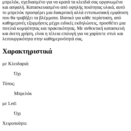
μπρελόκ, σχεδιασμένο για να κρατά τα κλειδιά σας οργανωμένα
και ασφαλή. Κατασκευασμένο από υψηλής ποιότητας υλικά, αυτό
το μπρελόκ προσφέρει μια διακριτική αλλά εντυπωσιακή εμφάνιση
που θα τραβήξει τα βλέμματα. Ιδανικό για κάθε περίσταση, από
καθημερινές εξορμήσεις μέχρι ειδικές εκδηλώσεις, προσθέτει μια
πινελιά κομψότητας και πρακτικότητας. Με ανθεκτική κατασκευή
και άνετη χρήση, είναι η τέλεια επιλογή για να χαρίσετε στυλ και
λειτουργικότητα στην καθημερινότητά σας.
Χαρακτηριστικά
με Κλειδαριά
:
Όχι
Τύπος
:
Μπρελόκ
με Led
:
Όχι
Χειροποίητο
: