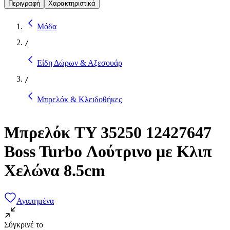
Περιγραφή
Χαρακτηριστικά
Μόδα
/
Είδη Δώρων & Αξεσουάρ
/
Μπρελόκ & Κλειδοθήκες
Μπρελόκ TY 35250 12427647
Boss Turbo Λούτρινο με Κλιπ
Χελώνα 8.5cm
Αγαπημένα
Σύγκρινέ το