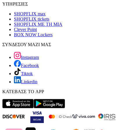
ΥΠΗΡΕΣΙΕΣ
SHOPFLIX max
SHOPFLIX tickets
SHOPFLIX ΜΕ ΤΗ ΜΙΑ
Clever Point
BOX NOW Lockers
ΣΥΝΔΕΣΟΥ ΜΑΖΙ ΜΑΣ
Instagram
Facebook
Tiktok
Linkedin
ΚΑΤΕΒΑΣΕ ΤΟ APP