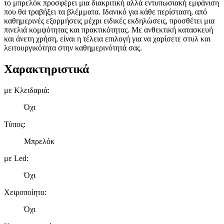
το μπρελόκ προσφέρει μια διακριτική αλλά εντυπωσιακή εμφάνιση
που θα τραβήξει τα βλέμματα. Ιδανικό για κάθε περίσταση, από
καθημερινές εξορμήσεις μέχρι ειδικές εκδηλώσεις, προσθέτει μια
πινελιά κομψότητας και πρακτικότητας. Με ανθεκτική κατασκευή
και άνετη χρήση, είναι η τέλεια επιλογή για να χαρίσετε στυλ και
λειτουργικότητα στην καθημερινότητά σας.
Χαρακτηριστικά
με Κλειδαριά
:
Όχι
Τύπος
:
Μπρελόκ
με Led
:
Όχι
Χειροποίητο
:
Όχι