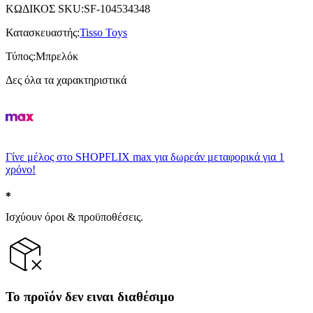
ΚΩΔΙΚΟΣ SKU
:
SF-104534348
Κατασκευαστής
:
Tisso Toys
Τύπος
:
Μπρελόκ
Δες όλα τα χαρακτηριστικά
Γίνε μέλος στο SHOPFLIX max για δωρεάν μεταφορικά για 1
χρόνο!
Ισχύουν όροι & προϋποθέσεις.
Το προϊόν δεν ειναι διαθέσιμο