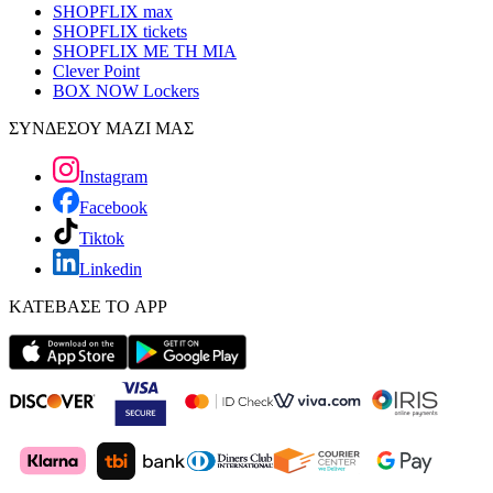
SHOPFLIX max
SHOPFLIX tickets
SHOPFLIX ΜΕ ΤΗ ΜΙΑ
Clever Point
BOX NOW Lockers
ΣΥΝΔΕΣΟΥ ΜΑΖΙ ΜΑΣ
Instagram
Facebook
Tiktok
Linkedin
ΚΑΤΕΒΑΣΕ ΤΟ APP