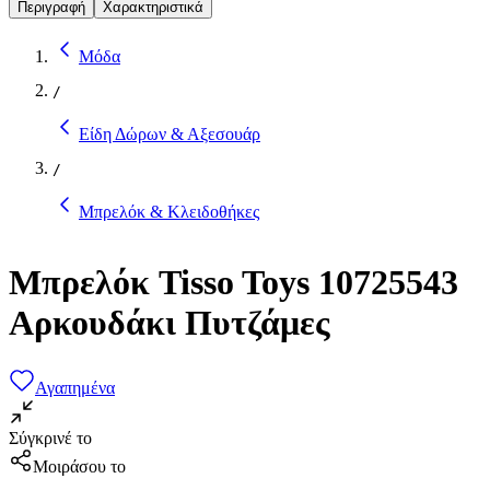
Περιγραφή
Χαρακτηριστικά
Μόδα
/
Είδη Δώρων & Αξεσουάρ
/
Μπρελόκ & Κλειδοθήκες
Μπρελόκ Tisso Toys 10725543
Αρκουδάκι Πυτζάμες
Αγαπημένα
Σύγκρινέ το
Μοιράσου το