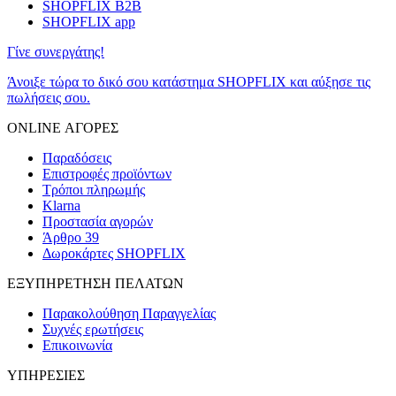
SHOPFLIX B2B
SHOPFLIX app
Γίνε συνεργάτης!
Άνοιξε τώρα το δικό σου κατάστημα SHOPFLIX και αύξησε τις
πωλήσεις σου.
ONLINE ΑΓΟΡΕΣ
Παραδόσεις
Επιστροφές προϊόντων
Τρόποι πληρωμής
Klarna
Προστασία αγορών
Άρθρο 39
Δωροκάρτες SHOPFLIX
ΕΞΥΠΗΡΕΤΗΣΗ ΠΕΛΑΤΩΝ
Παρακολούθηση Παραγγελίας
Συχνές ερωτήσεις
Επικοινωνία
ΥΠΗΡΕΣΙΕΣ