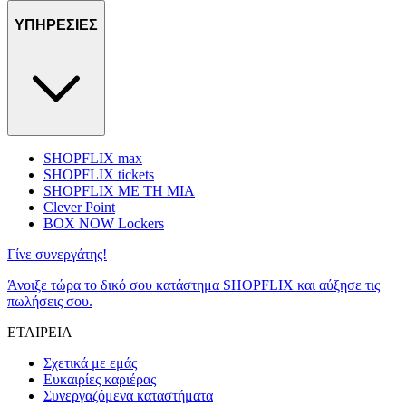
ΥΠΗΡΕΣΙΕΣ
SHOPFLIX max
SHOPFLIX tickets
SHOPFLIX ΜΕ ΤΗ ΜΙΑ
Clever Point
BOX NOW Lockers
Γίνε συνεργάτης!
Άνοιξε τώρα το δικό σου κατάστημα SHOPFLIX και αύξησε τις
πωλήσεις σου.
ΕΤΑΙΡΕΙΑ
Σχετικά με εμάς
Ευκαιρίες καριέρας
Συνεργαζόμενα καταστήματα