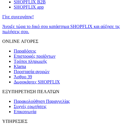
SHOPFLIX B2B
SHOPFLIX app
Γίνε συνεργάτης!
Άνοιξε τώρα το δικό σου κατάστημα SHOPFLIX και αύξησε τις
πωλήσεις σου.
ONLINE ΑΓΟΡΕΣ
Παραδόσεις
Επιστροφές προϊόντων
Τρόποι πληρωμής
Klarna
Προστασία αγορών
Άρθρο 39
Δωροκάρτες SHOPFLIX
ΕΞΥΠΗΡΕΤΗΣΗ ΠΕΛΑΤΩΝ
Παρακολούθηση Παραγγελίας
Συχνές ερωτήσεις
Επικοινωνία
ΥΠΗΡΕΣΙΕΣ