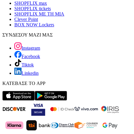
SHOPFLIX max
SHOPFLIX tickets
SHOPFLIX ΜΕ ΤΗ ΜΙΑ
Clever Point
BOX NOW Lockers
ΣΥΝΔΕΣΟΥ ΜΑΖΙ ΜΑΣ
Instagram
Facebook
Tiktok
Linkedin
ΚΑΤΕΒΑΣΕ ΤΟ APP