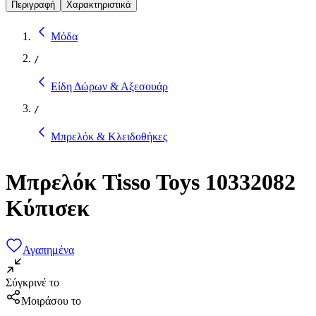
Περιγραφή
Χαρακτηριστικά
Μόδα
/
Είδη Δώρων & Αξεσουάρ
/
Μπρελόκ & Κλειδοθήκες
Μπρελόκ Tisso Toys 10332082
Κύπισεκ
Αγαπημένα
Σύγκρινέ το
Μοιράσου το