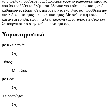
το μπρελόκ προσφέρει μια διακριτική αλλά εντυπωσιακή εμφάνιση
που θα τραβήξει τα βλέμματα. Ιδανικό για κάθε περίσταση, από
καθημερινές εξορμήσεις μέχρι ειδικές εκδηλώσεις, προσθέτει μια
πινελιά κομψότητας και πρακτικότητας. Με ανθεκτική κατασκευή
και άνετη χρήση, είναι η τέλεια επιλογή για να χαρίσετε στυλ και
λειτουργικότητα στην καθημερινότητά σας.
Χαρακτηριστικά
με Κλειδαριά
:
Όχι
Τύπος
:
Μπρελόκ
με Led
:
Όχι
Χειροποίητο
:
Όχι