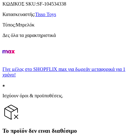
ΚΩΔΙΚΟΣ SKU
:
SF-104534338
Κατασκευαστής
:
Tisso Toys
Τύπος
:
Μπρελόκ
Δες όλα τα χαρακτηριστικά
Γίνε μέλος στο SHOPFLIX max για δωρεάν μεταφορικά για 1
χρόνο!
Ισχύουν όροι & προϋποθέσεις.
Το προϊόν δεν ειναι διαθέσιμο