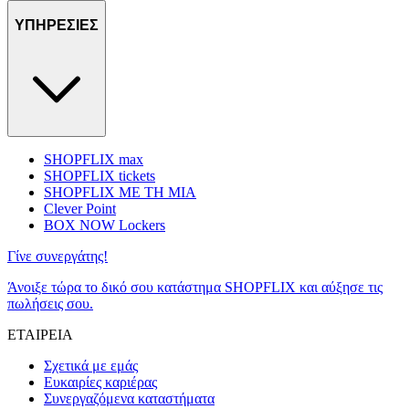
ΥΠΗΡΕΣΙΕΣ
SHOPFLIX max
SHOPFLIX tickets
SHOPFLIX ΜΕ ΤΗ ΜΙΑ
Clever Point
BOX NOW Lockers
Γίνε συνεργάτης!
Άνοιξε τώρα το δικό σου κατάστημα SHOPFLIX και αύξησε τις
πωλήσεις σου.
ΕΤΑΙΡΕΙΑ
Σχετικά με εμάς
Ευκαιρίες καριέρας
Συνεργαζόμενα καταστήματα