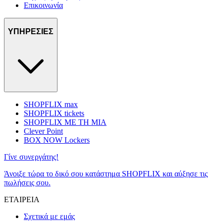
Επικοινωνία
ΥΠΗΡΕΣΙΕΣ
SHOPFLIX max
SHOPFLIX tickets
SHOPFLIX ΜΕ ΤΗ ΜΙΑ
Clever Point
BOX NOW Lockers
Γίνε συνεργάτης!
Άνοιξε τώρα το δικό σου κατάστημα SHOPFLIX και αύξησε τις
πωλήσεις σου.
ΕΤΑΙΡΕΙΑ
Σχετικά με εμάς