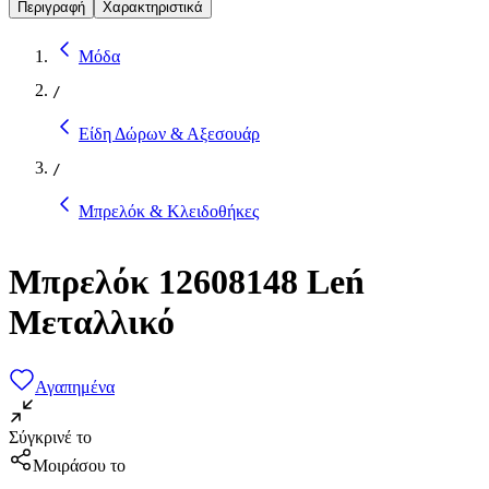
Περιγραφή
Χαρακτηριστικά
Μόδα
/
Είδη Δώρων & Αξεσουάρ
/
Μπρελόκ & Κλειδοθήκες
Μπρελόκ 12608148 Leń
Μεταλλικό
Αγαπημένα
Σύγκρινέ το
Μοιράσου το