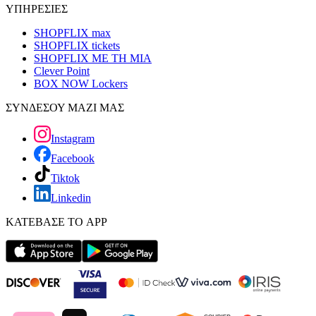
ΥΠΗΡΕΣΙΕΣ
SHOPFLIX max
SHOPFLIX tickets
SHOPFLIX ΜΕ ΤΗ ΜΙΑ
Clever Point
BOX NOW Lockers
ΣΥΝΔΕΣΟΥ ΜΑΖΙ ΜΑΣ
Instagram
Facebook
Tiktok
Linkedin
ΚΑΤΕΒΑΣΕ ΤΟ APP