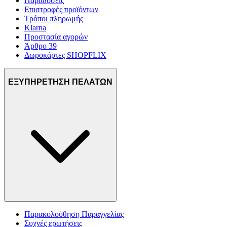
Παραδόσεις
Επιστροφές προϊόντων
Τρόποι πληρωμής
Klarna
Προστασία αγορών
Άρθρο 39
Δωροκάρτες SHOPFLIX
ΕΞΥΠΗΡΕΤΗΣΗ ΠΕΛΑΤΩΝ
Παρακολούθηση Παραγγελίας
Συχνές ερωτήσεις