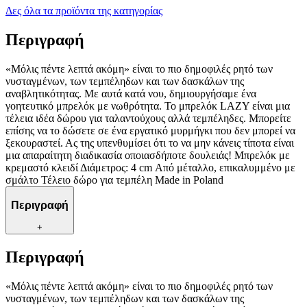
Δες όλα τα προϊόντα της κατηγορίας
Περιγραφή
«Μόλις πέντε λεπτά ακόμη» είναι το πιο δημοφιλές ρητό των
νυσταγμένων, των τεμπέληδων και των δασκάλων της
αναβλητικότητας. Με αυτά κατά νου, δημιουργήσαμε ένα
γοητευτικό μπρελόκ με νωθρότητα. Το μπρελόκ LAZY είναι μια
τέλεια ιδέα δώρου για ταλαντούχους αλλά τεμπέληδες. Μπορείτε
επίσης να το δώσετε σε ένα εργατικό μυρμήγκι που δεν μπορεί να
ξεκουραστεί. Ας της υπενθυμίσει ότι το να μην κάνεις τίποτα είναι
μια απαραίτητη διαδικασία οποιασδήποτε δουλειάς! Μπρελόκ με
κρεμαστό κλειδί Διάμετρος: 4 cm Από μέταλλο, επικαλυμμένο με
σμάλτο Τέλειο δώρο για τεμπέλη Made in Poland
Περιγραφή
+
Περιγραφή
«Μόλις πέντε λεπτά ακόμη» είναι το πιο δημοφιλές ρητό των
νυσταγμένων, των τεμπέληδων και των δασκάλων της