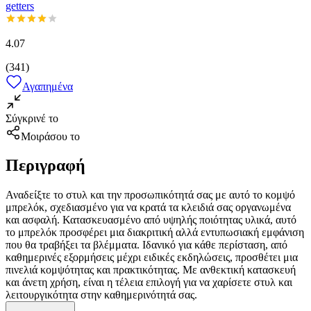
getters
4.07
(
341
)
Αγαπημένα
Σύγκρινέ το
Μοιράσου το
Περιγραφή
Αναδείξτε το στυλ και την προσωπικότητά σας με αυτό το κομψό
μπρελόκ, σχεδιασμένο για να κρατά τα κλειδιά σας οργανωμένα
και ασφαλή. Κατασκευασμένο από υψηλής ποιότητας υλικά, αυτό
το μπρελόκ προσφέρει μια διακριτική αλλά εντυπωσιακή εμφάνιση
που θα τραβήξει τα βλέμματα. Ιδανικό για κάθε περίσταση, από
καθημερινές εξορμήσεις μέχρι ειδικές εκδηλώσεις, προσθέτει μια
πινελιά κομψότητας και πρακτικότητας. Με ανθεκτική κατασκευή
και άνετη χρήση, είναι η τέλεια επιλογή για να χαρίσετε στυλ και
λειτουργικότητα στην καθημερινότητά σας.