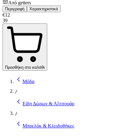
Από
getters
Περιγραφή
Χαρακτηριστικά
€
12
39
Προσθήκη στο καλάθι
Μόδα
/
Είδη Δώρων & Αξεσουάρ
/
Μπρελόκ & Κλειδοθήκες