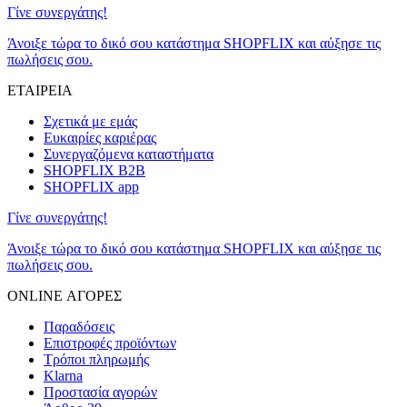
Γίνε συνεργάτης!
Άνοιξε τώρα το δικό σου κατάστημα SHOPFLIX και αύξησε τις
πωλήσεις σου.
ΕΤΑΙΡΕΙΑ
Σχετικά με εμάς
Ευκαιρίες καριέρας
Συνεργαζόμενα καταστήματα
SHOPFLIX B2B
SHOPFLIX app
Γίνε συνεργάτης!
Άνοιξε τώρα το δικό σου κατάστημα SHOPFLIX και αύξησε τις
πωλήσεις σου.
ONLINE ΑΓΟΡΕΣ
Παραδόσεις
Επιστροφές προϊόντων
Τρόποι πληρωμής
Klarna
Προστασία αγορών