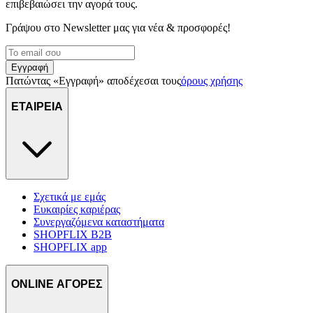
επιβεβαιώσει την αγορά τους.
Γράψου στο Νewsletter μας για νέα & προσφορές!
Εγγραφή
Πατώντας «Εγγραφή» αποδέχεσαι τους
όρους χρήσης
ΕΤΑΙΡΕΙΑ
Σχετικά με εμάς
Ευκαιρίες καριέρας
Συνεργαζόμενα καταστήματα
SHOPFLIX B2B
SHOPFLIX app
ONLINE ΑΓΟΡΕΣ