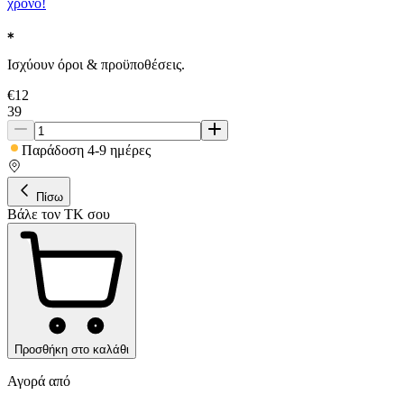
χρόνο!
Ισχύουν όροι & προϋποθέσεις.
€
12
39
Παράδοση 4-9 ημέρες
Πίσω
Βάλε τον ΤΚ σου
Προσθήκη στο καλάθι
Αγορά από