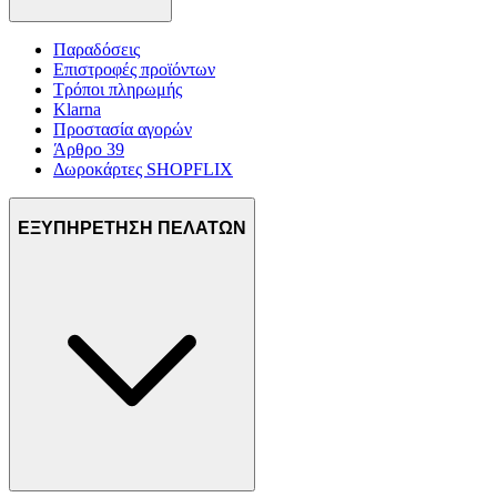
Παραδόσεις
Επιστροφές προϊόντων
Τρόποι πληρωμής
Klarna
Προστασία αγορών
Άρθρο 39
Δωροκάρτες SHOPFLIX
ΕΞΥΠΗΡΕΤΗΣΗ ΠΕΛΑΤΩΝ