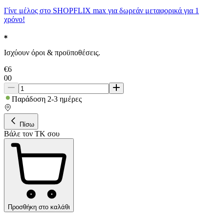
Γίνε μέλος στο SHOPFLIX max για δωρεάν μεταφορικά για 1
χρόνο!
Ισχύουν όροι & προϋποθέσεις.
€
6
00
Παράδοση 2-3 ημέρες
Πίσω
Βάλε τον ΤΚ σου
Προσθήκη στο καλάθι