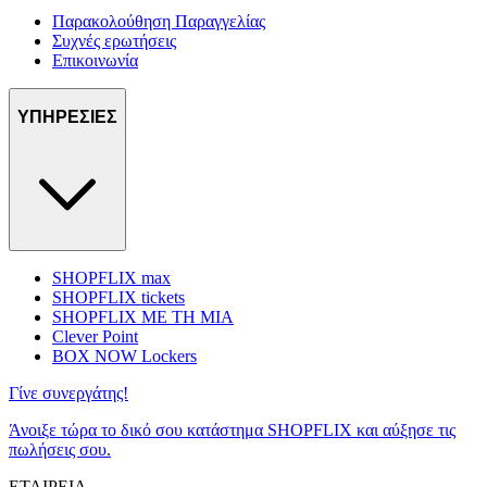
Παρακολούθηση Παραγγελίας
Συχνές ερωτήσεις
Επικοινωνία
ΥΠΗΡΕΣΙΕΣ
SHOPFLIX max
SHOPFLIX tickets
SHOPFLIX ΜΕ ΤΗ ΜΙΑ
Clever Point
BOX NOW Lockers
Γίνε συνεργάτης!
Άνοιξε τώρα το δικό σου κατάστημα SHOPFLIX και αύξησε τις
πωλήσεις σου.
ΕΤΑΙΡΕΙΑ