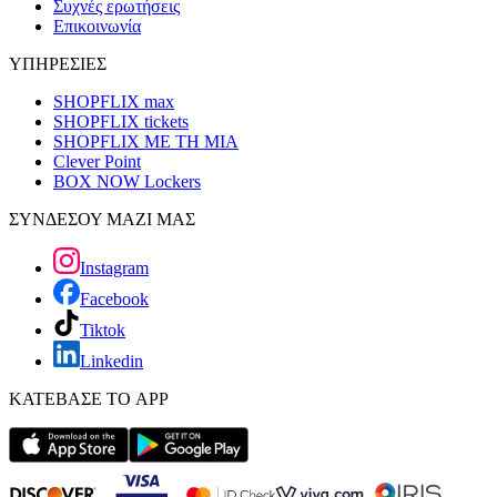
Συχνές ερωτήσεις
Επικοινωνία
ΥΠΗΡΕΣΙΕΣ
SHOPFLIX max
SHOPFLIX tickets
SHOPFLIX ΜΕ ΤΗ ΜΙΑ
Clever Point
BOX NOW Lockers
ΣΥΝΔΕΣΟΥ ΜΑΖΙ ΜΑΣ
Instagram
Facebook
Tiktok
Linkedin
ΚΑΤΕΒΑΣΕ ΤΟ APP