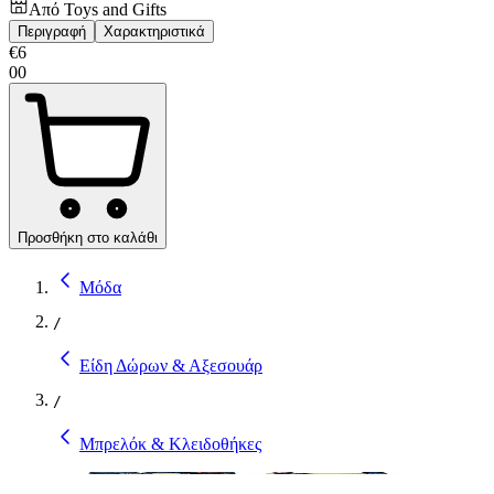
Από
Toys and Gifts
Περιγραφή
Χαρακτηριστικά
€
6
00
Προσθήκη στο καλάθι
Μόδα
/
Είδη Δώρων & Αξεσουάρ
/
Μπρελόκ & Κλειδοθήκες