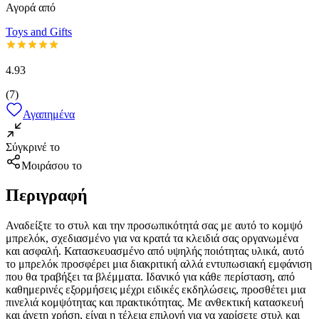
Αγορά από
Toys and Gifts
4.93
(
7
)
Αγαπημένα
Σύγκρινέ το
Μοιράσου το
Περιγραφή
Αναδείξτε το στυλ και την προσωπικότητά σας με αυτό το κομψό
μπρελόκ, σχεδιασμένο για να κρατά τα κλειδιά σας οργανωμένα
και ασφαλή. Κατασκευασμένο από υψηλής ποιότητας υλικά, αυτό
το μπρελόκ προσφέρει μια διακριτική αλλά εντυπωσιακή εμφάνιση
που θα τραβήξει τα βλέμματα. Ιδανικό για κάθε περίσταση, από
καθημερινές εξορμήσεις μέχρι ειδικές εκδηλώσεις, προσθέτει μια
πινελιά κομψότητας και πρακτικότητας. Με ανθεκτική κατασκευή
και άνετη χρήση, είναι η τέλεια επιλογή για να χαρίσετε στυλ και