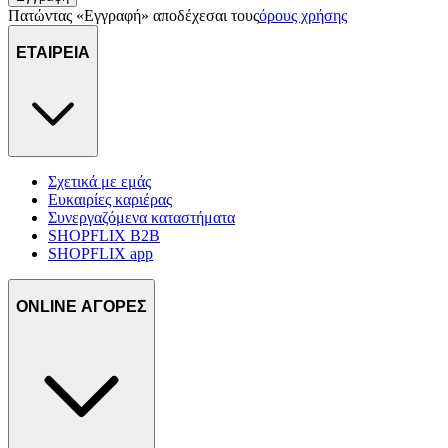
Πατώντας «Εγγραφή» αποδέχεσαι τους
όρους χρήσης
ΕΤΑΙΡΕΙΑ
Σχετικά με εμάς
Ευκαιρίες καριέρας
Συνεργαζόμενα καταστήματα
SHOPFLIX B2B
SHOPFLIX app
ONLINE ΑΓΟΡΕΣ