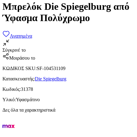
Μπρελόκ Die Spiegelburg από
Ύφασμα Πολύχρωμο
Αγαπημένα
Σύγκρινέ το
Μοιράσου το
ΚΩΔΙΚΟΣ SKU
:
SF-104531109
Κατασκευαστής
:
Die Spiegelburg
Κωδικός
:
31378
Υλικό
:
Υφασμάτινο
Δες όλα τα χαρακτηριστικά