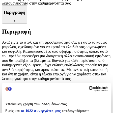
λειτουργικότητα στην καθημερινότητά σας.
Περιγραφή
+
Περιγραφή
Αναδείξτε το στυλ και την προσωπικότητά σας με αυτό το κομψό
μπρελόκ, σχεδιασμένο για να κρατά τα κλειδιά σας οργανωμένα
και ασφαλή. Κατασκευασμένο από υψηλής ποιότητας υλικά, αυτό
το μπρελόκ προσφέρει μια διακριτική αλλά εντυπωσιακή εμφάνιση
που θα τραβήξει τα βλέμματα. Ιδανικό για κάθε περίσταση, από
καθημερινές εξορμήσεις μέχρι ειδικές εκδηλώσεις, προσθέτει μια
πινελιά κομψότητας και πρακτικότητας. Με ανθεκτική κατασκευή
και άνετη χρήση, είναι η τέλεια επιλογή για να χαρίσετε στυλ και
λειτουργικότητα στην καθημερινότητά σας.
Χαρακτηριστικά
Υλικό
:
Υπεύθυνη χρήση των δεδομένων σας
Υφασμάτινο
Εμείς και
οι 1022 συνεργάτες μας
επεξεργαζόμαστε