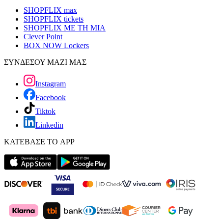
SHOPFLIX max
SHOPFLIX tickets
SHOPFLIX ΜΕ ΤΗ ΜΙΑ
Clever Point
BOX NOW Lockers
ΣΥΝΔΕΣΟΥ ΜΑΖΙ ΜΑΣ
Instagram
Facebook
Tiktok
Linkedin
ΚΑΤΕΒΑΣΕ ΤΟ APP