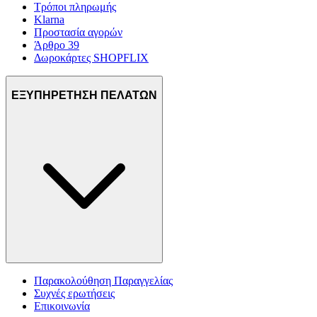
Τρόποι πληρωμής
Klarna
Προστασία αγορών
Άρθρο 39
Δωροκάρτες SHOPFLIX
ΕΞΥΠΗΡΕΤΗΣΗ ΠΕΛΑΤΩΝ
Παρακολούθηση Παραγγελίας
Συχνές ερωτήσεις
Επικοινωνία