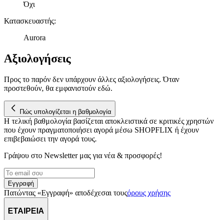
Όχι
δικτύωσης, διαφημίσεων και ανάλυσης.
Κατασκευαστής
:
Aurora
Αξιολογήσεις
Προς το παρόν δεν υπάρχουν άλλες αξιολογήσεις. Όταν
προστεθούν, θα εμφανιστούν εδώ.
Πώς υπολογίζεται η βαθμολογία
Η τελική βαθμολογία βασίζεται αποκλειστικά σε κριτικές χρηστών
που έχουν πραγματοποιήσει αγορά μέσω SHOPFLIX ή έχουν
επιβεβαιώσει την αγορά τους.
Γράψου στο Νewsletter μας για νέα & προσφορές!
Εγγραφή
Πατώντας «Εγγραφή» αποδέχεσαι τους
όρους χρήσης
ΕΤΑΙΡΕΙΑ