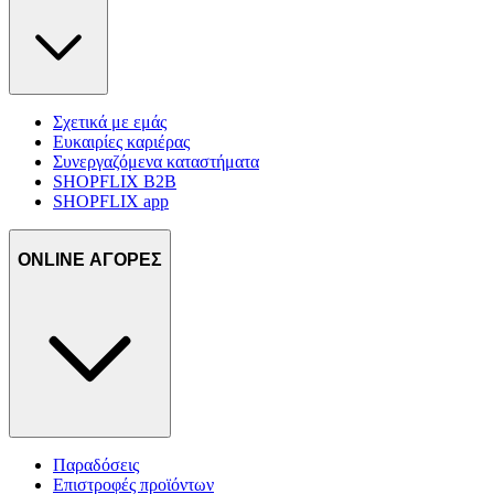
Σχετικά με εμάς
Ευκαιρίες καριέρας
Συνεργαζόμενα καταστήματα
SHOPFLIX B2B
SHOPFLIX app
ONLINE ΑΓΟΡΕΣ
Παραδόσεις
Επιστροφές προϊόντων