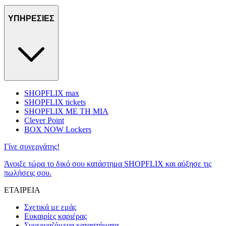
ΥΠΗΡΕΣΙΕΣ
SHOPFLIX max
SHOPFLIX tickets
SHOPFLIX ΜΕ ΤΗ ΜΙΑ
Clever Point
BOX NOW Lockers
Γίνε συνεργάτης!
Άνοιξε τώρα το δικό σου κατάστημα SHOPFLIX και αύξησε τις
πωλήσεις σου.
ΕΤΑΙΡΕΙΑ
Σχετικά με εμάς
Ευκαιρίες καριέρας
Συνεργαζόμενα καταστήματα