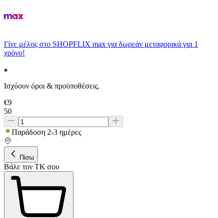
Γίνε μέλος στο SHOPFLIX max για δωρεάν μεταφορικά για 1
χρόνο!
Ισχύουν όροι & προϋποθέσεις.
€
9
50
Παράδοση 2-3 ημέρες
Πίσω
Βάλε τον ΤΚ σου