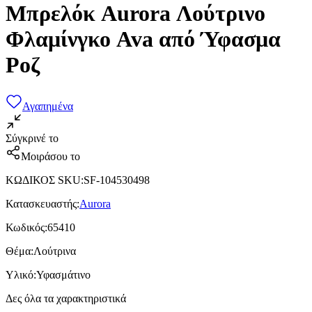
Μπρελόκ Aurora Λούτρινο
Φλαμίνγκο Ava από Ύφασμα
Ροζ
Αγαπημένα
Σύγκρινέ το
Μοιράσου το
ΚΩΔΙΚΟΣ SKU
:
SF-104530498
Κατασκευαστής
:
Aurora
Κωδικός
:
65410
Θέμα
:
Λούτρινα
Υλικό
:
Υφασμάτινο
Δες όλα τα χαρακτηριστικά