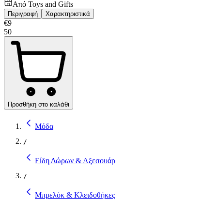
Από
Toys and Gifts
Περιγραφή
Χαρακτηριστικά
€
9
50
Προσθήκη στο καλάθι
Μόδα
/
Είδη Δώρων & Αξεσουάρ
/
Μπρελόκ & Κλειδοθήκες