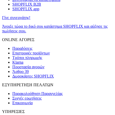
SHOPFLIX B2B
SHOPFLIX app
Γίνε συνεργάτης!
Άνοιξε τώρα το δικό σου κατάστημα SHOPFLIX και αύξησε τις
πωλήσεις σου.
ONLINE ΑΓΟΡΕΣ
Παραδόσεις
Επιστροφές προϊόντων
Τρόποι πληρωμής
Klarna
Προστασία αγορών
Άρθρο 39
Δωροκάρτες SHOPFLIX
ΕΞΥΠΗΡΕΤΗΣΗ ΠΕΛΑΤΩΝ
Παρακολούθηση Παραγγελίας
Συχνές ερωτήσεις
Επικοινωνία
ΥΠΗΡΕΣΙΕΣ