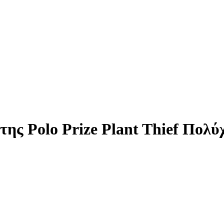
ης Polo Prize Plant Thief Πολ