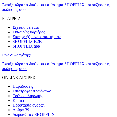
Άνοιξε τώρα το δικό σου κατάστημα SHOPFLIX και αύξησε τις
πωλήσεις σου.
ΕΤΑΙΡΕΙΑ
Σχετικά με εμάς
Ευκαιρίες καριέρας
Συνεργαζόμενα καταστήματα
SHOPFLIX B2B
SHOPFLIX app
Γίνε συνεργάτης!
Άνοιξε τώρα το δικό σου κατάστημα SHOPFLIX και αύξησε τις
πωλήσεις σου.
ONLINE ΑΓΟΡΕΣ
Παραδόσεις
Επιστροφές προϊόντων
Τρόποι πληρωμής
Klarna
Προστασία αγορών
Άρθρο 39
Δωροκάρτες SHOPFLIX