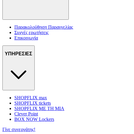
Παρακολούθηση Παραγγελίας
Συχνές ερωτήσεις
Επικοινωνία
ΥΠΗΡΕΣΙΕΣ
SHOPFLIX max
SHOPFLIX tickets
SHOPFLIX ΜΕ ΤΗ ΜΙΑ
Clever Point
BOX NOW Lockers
Γίνε συνεργάτης!