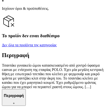
Ισχύουν όροι & προϋποθέσεις.
Το προϊόν δεν ειναι διαθέσιμο
Δες όλα τα προϊόντα της κατηγορίας
Περιγραφή
Τσαντάκι γυναικείο ώμου κατασκευασμένο από χοντρό ύφασμα
canvas με ενίσχυση της εταιρίας POLO. Έχει μία μεγάλη κεντρική
θήκη με εσωτερικό τσεπάκι που κλείνει με φερμουάρ και μικρό
ιμάντα με γαντζάκι κλιπ στην άκρη του. Το τσαντάκι κλείνει με
καπάκι που έχει μαγνητικό κουμπί. Έχει ρυθμιζόμενο ιμάντας
ώμου για να μπορεί να περαστεί χιαστή στους ώμους. […]
Περιγραφή
+