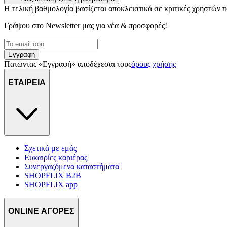
Η τελική βαθμολογία βασίζεται αποκλειστικά σε κριτικές χρηστών
Γράψου στο Νewsletter μας για νέα & προσφορές!
Εγγραφή
Πατώντας «Εγγραφή» αποδέχεσαι τους
όρους χρήσης
ΕΤΑΙΡΕΙΑ
Σχετικά με εμάς
Ευκαιρίες καριέρας
Συνεργαζόμενα καταστήματα
SHOPFLIX B2B
SHOPFLIX app
ONLINE ΑΓΟΡΕΣ