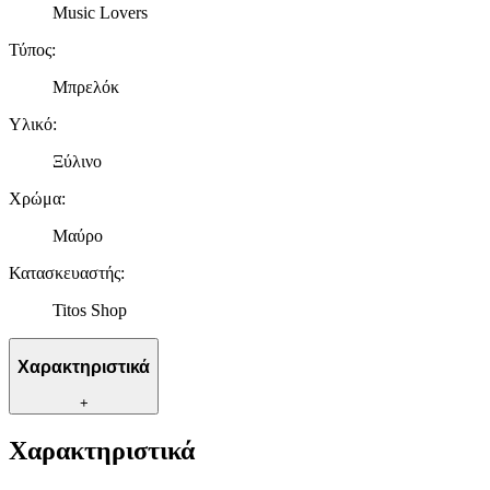
Music Lovers
Τύπος
:
Μπρελόκ
Υλικό
:
Ξύλινο
Χρώμα
:
Μαύρο
Κατασκευαστής
:
Titos Shop
Χαρακτηριστικά
+
Χαρακτηριστικά