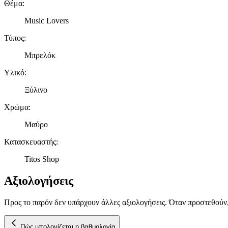
Θέμα
:
Music Lovers
Τύπος
:
Μπρελόκ
Υλικό
:
Ξύλινο
Χρώμα
:
Μαύρο
Κατασκευαστής
:
Titos Shop
Αξιολογήσεις
Προς το παρόν δεν υπάρχουν άλλες αξιολογήσεις. Όταν προστεθούν
Πώς υπολογίζεται η βαθμολογία