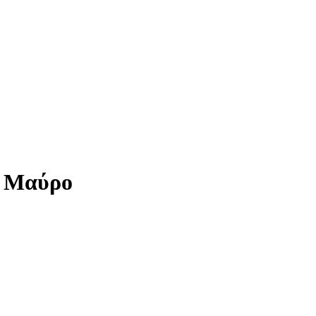
ο Μαύρο