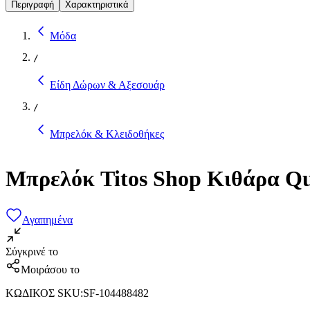
Περιγραφή
Χαρακτηριστικά
Μόδα
/
Είδη Δώρων & Αξεσουάρ
/
Μπρελόκ & Κλειδοθήκες
Μπρελόκ Titos Shop Κιθάρα Q
Αγαπημένα
Σύγκρινέ το
Μοιράσου το
ΚΩΔΙΚΟΣ SKU
:
SF-104488482