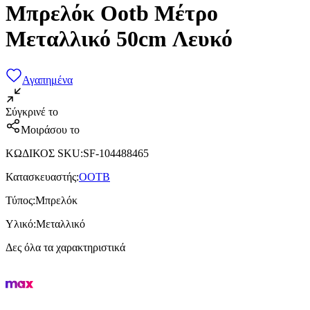
Μπρελόκ Ootb Μέτρο
Μεταλλικό 50cm Λευκό
Αγαπημένα
Σύγκρινέ το
Μοιράσου το
ΚΩΔΙΚΟΣ SKU
:
SF-104488465
Κατασκευαστής
:
OOTB
Τύπος
:
Μπρελόκ
Υλικό
:
Μεταλλικό
Δες όλα τα χαρακτηριστικά