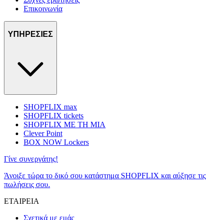
Επικοινωνία
ΥΠΗΡΕΣΙΕΣ
SHOPFLIX max
SHOPFLIX tickets
SHOPFLIX ΜΕ ΤΗ ΜΙΑ
Clever Point
BOX NOW Lockers
Γίνε συνεργάτης!
Άνοιξε τώρα το δικό σου κατάστημα SHOPFLIX και αύξησε τις
πωλήσεις σου.
ΕΤΑΙΡΕΙΑ
Σχετικά με εμάς