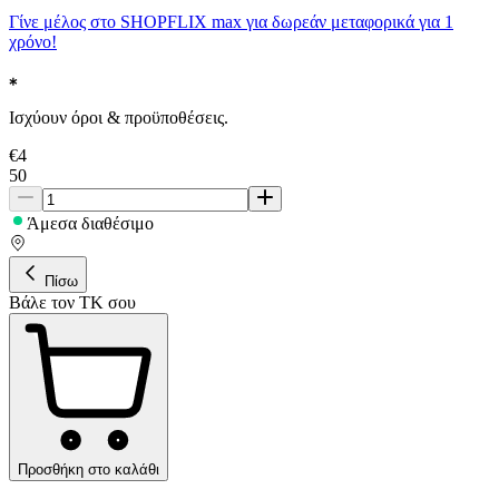
Γίνε μέλος στο SHOPFLIX max για δωρεάν μεταφορικά για 1
χρόνο!
Ισχύουν όροι & προϋποθέσεις.
€
4
50
Άμεσα διαθέσιμο
Πίσω
Βάλε τον ΤΚ σου
Προσθήκη στο καλάθι