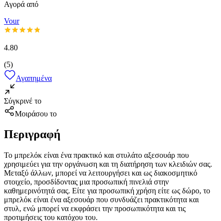
Αγορά από
Vour
4.80
(
5
)
Αγαπημένα
Σύγκρινέ το
Μοιράσου το
Περιγραφή
Το μπρελόκ είναι ένα πρακτικό και στυλάτο αξεσουάρ που
χρησιμεύει για την οργάνωση και τη διατήρηση των κλειδιών σας.
Μεταξύ άλλων, μπορεί να λειτουργήσει και ως διακοσμητικό
στοιχείο, προσδίδοντας μια προσωπική πινελιά στην
καθημερινότητά σας. Είτε για προσωπική χρήση είτε ως δώρο, το
μπρελόκ είναι ένα αξεσουάρ που συνδυάζει πρακτικότητα και
στυλ, ενώ μπορεί να εκφράσει την προσωπικότητα και τις
προτιμήσεις του κατόχου του.