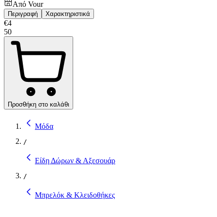
Από
Vour
Περιγραφή
Χαρακτηριστικά
€
4
50
Προσθήκη στο καλάθι
Μόδα
/
Είδη Δώρων & Αξεσουάρ
/
Μπρελόκ & Κλειδοθήκες