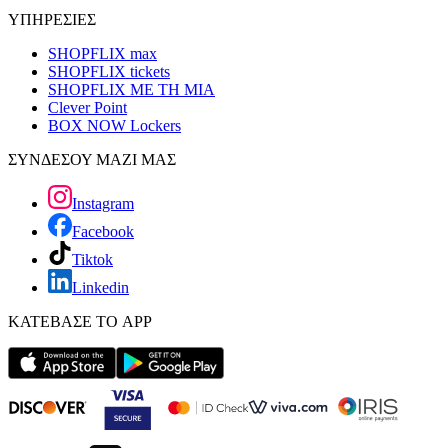
ΥΠΗΡΕΣΙΕΣ
SHOPFLIX max
SHOPFLIX tickets
SHOPFLIX ΜΕ ΤΗ ΜΙΑ
Clever Point
BOX NOW Lockers
ΣΥΝΔΕΣΟΥ ΜΑΖΙ ΜΑΣ
Instagram
Facebook
Tiktok
Linkedin
ΚΑΤΕΒΑΣΕ ΤΟ APP