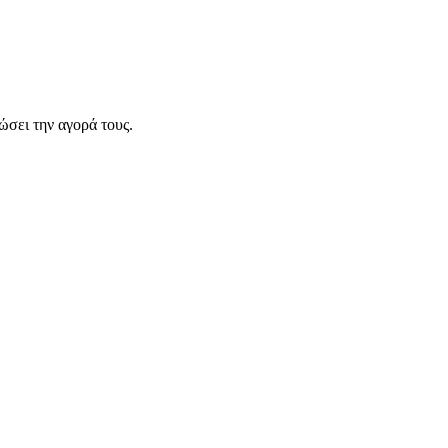
σει την αγορά τους.