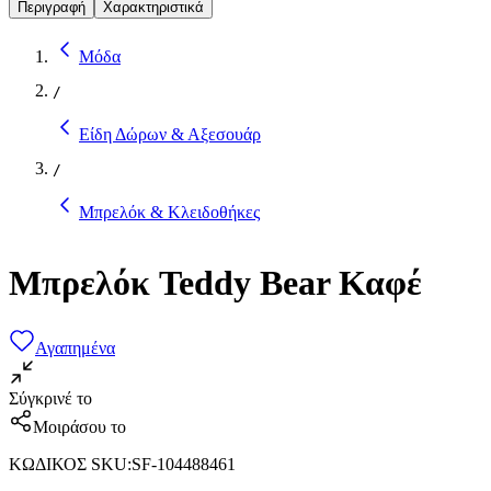
Περιγραφή
Χαρακτηριστικά
Μόδα
/
Είδη Δώρων & Αξεσουάρ
/
Μπρελόκ & Κλειδοθήκες
Μπρελόκ Teddy Bear Καφέ
Αγαπημένα
Σύγκρινέ το
Μοιράσου το
ΚΩΔΙΚΟΣ SKU
:
SF-104488461