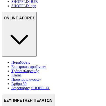
SHOPFLIX B2B
SHOPFLIX app
ONLINE ΑΓΟΡΕΣ
Παραδόσεις
Επιστροφές προϊόντων
Τρόποι πληρωμής
Klarna
Προστασία αγορών
Άρθρο 39
Δωροκάρτες SHOPFLIX
ΕΞΥΠΗΡΕΤΗΣΗ ΠΕΛΑΤΩΝ