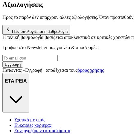
Αξιολογήσεις
Προς το παρόν δεν υπάρχουν άλλες αξιολογήσεις. Όταν προστεθούν
Πώς υπολογίζεται η βαθμολογία
Η τελική βαθμολογία βασίζεται αποκλειστικά σε κριτικές χρηστών
Γράψου στο Νewsletter μας για νέα & προσφορές!
Εγγραφή
Πατώντας «Εγγραφή» αποδέχεσαι τους
όρους χρήσης
ΕΤΑΙΡΕΙΑ
Σχετικά με εμάς
Ευκαιρίες καριέρας
Συνεργαζόμενα καταστήματα