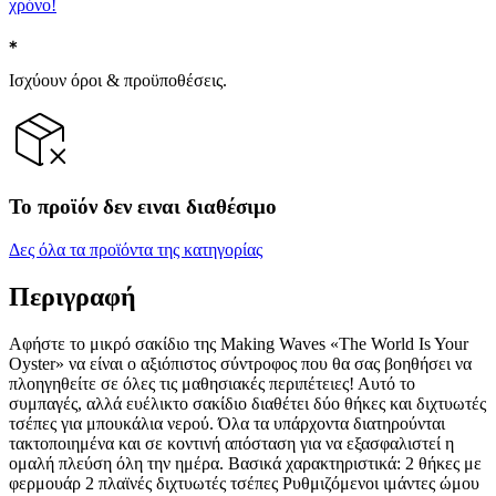
χρόνο!
Ισχύουν όροι & προϋποθέσεις.
Το προϊόν δεν ειναι διαθέσιμο
Δες όλα τα προϊόντα της κατηγορίας
Περιγραφή
Αφήστε το μικρό σακίδιο της Making Waves «The World Is Your
Oyster» να είναι ο αξιόπιστος σύντροφος που θα σας βοηθήσει να
πλοηγηθείτε σε όλες τις μαθησιακές περιπέτειες! Αυτό το
συμπαγές, αλλά ευέλικτο σακίδιο διαθέτει δύο θήκες και διχτυωτές
τσέπες για μπουκάλια νερού. Όλα τα υπάρχοντα διατηρούνται
τακτοποιημένα και σε κοντινή απόσταση για να εξασφαλιστεί η
ομαλή πλεύση όλη την ημέρα. Βασικά χαρακτηριστικά: 2 θήκες με
φερμουάρ 2 πλαϊνές διχτυωτές τσέπες Ρυθμιζόμενοι ιμάντες ώμου