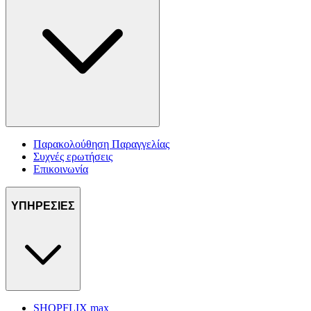
Παρακολούθηση Παραγγελίας
Συχνές ερωτήσεις
Επικοινωνία
ΥΠΗΡΕΣΙΕΣ
SHOPFLIX max