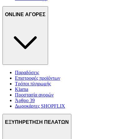
ONLINE ΑΓΟΡΕΣ
Παραδόσεις
Επιστροφές προϊόντων
Τρόποι πληρωμής
Klarna
Προστασία αγορών
Άρθρο 39
Δωροκάρτες SHOPFLIX
ΕΞΥΠΗΡΕΤΗΣΗ ΠΕΛΑΤΩΝ