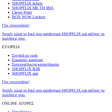
SHOPFLIX tickets
SHOPFLIX ΜΕ ΤΗ ΜΙΑ
Clever Point
BOX NOW Lockers
Γίνε συνεργάτης!
Άνοιξε τώρα το δικό σου κατάστημα SHOPFLIX και αύξησε τις
πωλήσεις σου.
ΕΤΑΙΡΕΙΑ
Σχετικά με εμάς
Ευκαιρίες καριέρας
Συνεργαζόμενα καταστήματα
SHOPFLIX B2B
SHOPFLIX app
Γίνε συνεργάτης!
Άνοιξε τώρα το δικό σου κατάστημα SHOPFLIX και αύξησε τις
πωλήσεις σου.
ONLINE ΑΓΟΡΕΣ
Παραδόσεις