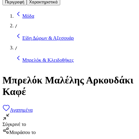
Περιγραφή
Χαρακτηριστικά
Μόδα
/
Είδη Δώρων & Αξεσουάρ
/
Μπρελόκ & Κλειδοθήκες
Μπρελόκ Μαλέλης Αρκουδάκι
Καφέ
Αγαπημένα
Σύγκρινέ το
Μοιράσου το