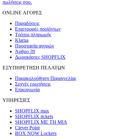
πωλήσεις σου.
ONLINE ΑΓΟΡΕΣ
Παραδόσεις
Επιστροφές προϊόντων
Τρόποι πληρωμής
Klarna
Προστασία αγορών
Άρθρο 39
Δωροκάρτες SHOPFLIX
ΕΞΥΠΗΡΕΤΗΣΗ ΠΕΛΑΤΩΝ
Παρακολούθηση Παραγγελίας
Συχνές ερωτήσεις
Επικοινωνία
ΥΠΗΡΕΣΙΕΣ
SHOPFLIX max
SHOPFLIX tickets
SHOPFLIX ΜΕ ΤΗ ΜΙΑ
Clever Point
BOX NOW Lockers