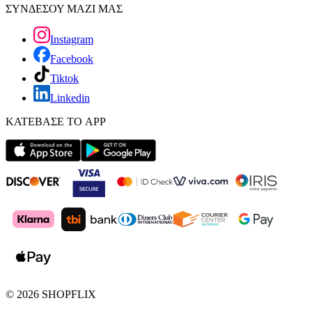
ΣΥΝΔΕΣΟΥ ΜΑΖΙ ΜΑΣ
Instagram
Facebook
Tiktok
Linkedin
ΚΑΤΕΒΑΣΕ ΤΟ APP
©
2026
SHOPFLIX