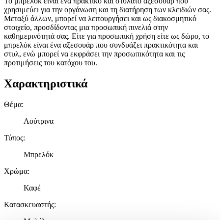
Το μπρελόκ είναι ένα πρακτικό και στυλάτο αξεσουάρ που
χρησιμεύει για την οργάνωση και τη διατήρηση των κλειδιών σας.
Μεταξύ άλλων, μπορεί να λειτουργήσει και ως διακοσμητικό
στοιχείο, προσδίδοντας μια προσωπική πινελιά στην
καθημερινότητά σας. Είτε για προσωπική χρήση είτε ως δώρο, το
μπρελόκ είναι ένα αξεσουάρ που συνδυάζει πρακτικότητα και
στυλ, ενώ μπορεί να εκφράσει την προσωπικότητα και τις
προτιμήσεις του κατόχου του.
Χαρακτηριστικά
Θέμα
:
Λούτρινα
Τύπος
:
Μπρελόκ
Χρώμα
:
Καφέ
Κατασκευαστής
: