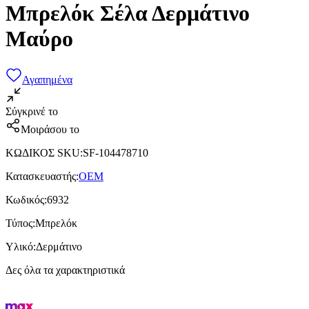
Μπρελόκ Σέλα Δερμάτινο
Μαύρο
Αγαπημένα
Σύγκρινέ το
Μοιράσου το
ΚΩΔΙΚΟΣ SKU
:
SF-104478710
Κατασκευαστής
:
OEM
Κωδικός
:
6932
Τύπος
:
Μπρελόκ
Υλικό
:
Δερμάτινο
Δες όλα τα χαρακτηριστικά