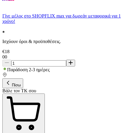
Γίνε μέλος στο SHOPFLIX max για δωρεάν μεταφορικά για 1
χρόνο!
Ισχύουν όροι & προϋποθέσεις.
€
18
00
Παράδοση 2-3 ημέρες
Πίσω
Βάλε τον ΤΚ σου