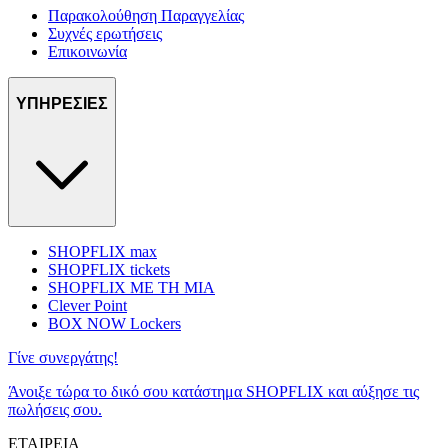
Παρακολούθηση Παραγγελίας
Συχνές ερωτήσεις
Επικοινωνία
ΥΠΗΡΕΣΙΕΣ
SHOPFLIX max
SHOPFLIX tickets
SHOPFLIX ΜΕ ΤΗ ΜΙΑ
Clever Point
BOX NOW Lockers
Γίνε συνεργάτης!
Άνοιξε τώρα το δικό σου κατάστημα SHOPFLIX και αύξησε τις
πωλήσεις σου.
ΕΤΑΙΡΕΙΑ