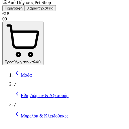
Από
Πήγασος Pet Shop
Περιγραφή
Χαρακτηριστικά
€
18
00
Προσθήκη στο καλάθι
Μόδα
/
Είδη Δώρων & Αξεσουάρ
/
Μπρελόκ & Κλειδοθήκες