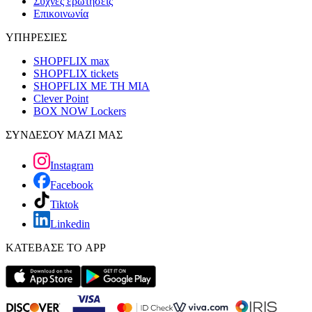
Συχνές ερωτήσεις
Επικοινωνία
ΥΠΗΡΕΣΙΕΣ
SHOPFLIX max
SHOPFLIX tickets
SHOPFLIX ΜΕ ΤΗ ΜΙΑ
Clever Point
BOX NOW Lockers
ΣΥΝΔΕΣΟΥ ΜΑΖΙ ΜΑΣ
Instagram
Facebook
Tiktok
Linkedin
ΚΑΤΕΒΑΣΕ ΤΟ APP