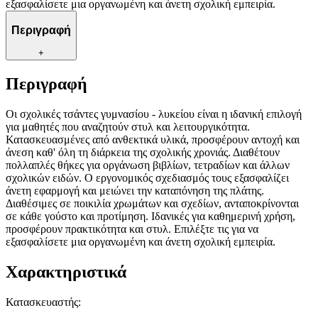
εξασφαλίσετε μια οργανωμένη και άνετη σχολική εμπειρία.
Περιγραφή
+
Περιγραφή
Οι σχολικές τσάντες γυμνασίου - λυκείου είναι η ιδανική επιλογή
για μαθητές που αναζητούν στυλ και λειτουργικότητα.
Κατασκευασμένες από ανθεκτικά υλικά, προσφέρουν αντοχή και
άνεση καθ' όλη τη διάρκεια της σχολικής χρονιάς. Διαθέτουν
πολλαπλές θήκες για οργάνωση βιβλίων, τετραδίων και άλλων
σχολικών ειδών. Ο εργονομικός σχεδιασμός τους εξασφαλίζει
άνετη εφαρμογή και μειώνει την καταπόνηση της πλάτης.
Διαθέσιμες σε ποικιλία χρωμάτων και σχεδίων, ανταποκρίνονται
σε κάθε γούστο και προτίμηση. Ιδανικές για καθημερινή χρήση,
προσφέρουν πρακτικότητα και στυλ. Επιλέξτε τις για να
εξασφαλίσετε μια οργανωμένη και άνετη σχολική εμπειρία.
Χαρακτηριστικά
Κατασκευαστής
: