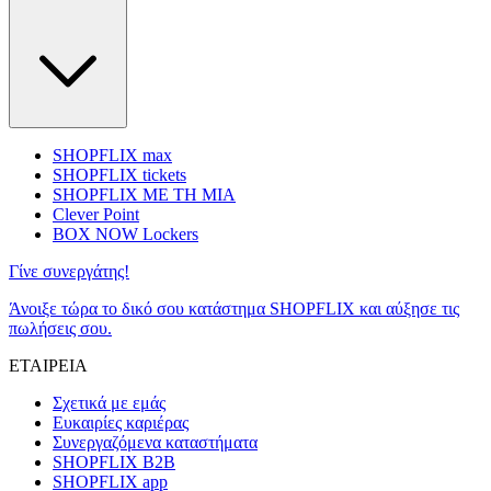
SHOPFLIX max
SHOPFLIX tickets
SHOPFLIX ΜΕ ΤΗ ΜΙΑ
Clever Point
BOX NOW Lockers
Γίνε συνεργάτης!
Άνοιξε τώρα το δικό σου κατάστημα SHOPFLIX και αύξησε τις
πωλήσεις σου.
ΕΤΑΙΡΕΙΑ
Σχετικά με εμάς
Ευκαιρίες καριέρας
Συνεργαζόμενα καταστήματα
SHOPFLIX B2B
SHOPFLIX app