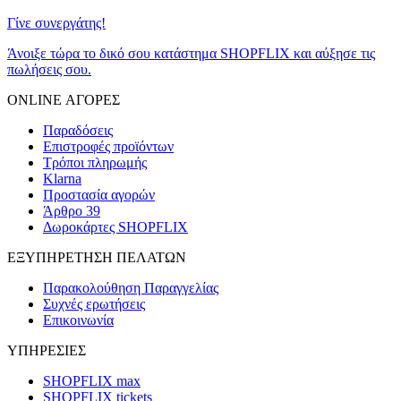
Γίνε συνεργάτης!
Άνοιξε τώρα το δικό σου κατάστημα SHOPFLIX και αύξησε τις
πωλήσεις σου.
ONLINE ΑΓΟΡΕΣ
Παραδόσεις
Επιστροφές προϊόντων
Τρόποι πληρωμής
Klarna
Προστασία αγορών
Άρθρο 39
Δωροκάρτες SHOPFLIX
ΕΞΥΠΗΡΕΤΗΣΗ ΠΕΛΑΤΩΝ
Παρακολούθηση Παραγγελίας
Συχνές ερωτήσεις
Επικοινωνία
ΥΠΗΡΕΣΙΕΣ
SHOPFLIX max
SHOPFLIX tickets