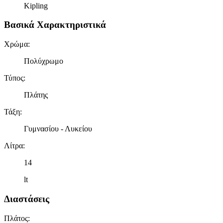
Kipling
Βασικά Χαρακτηριστικά
Χρώμα
:
Πολύχρωμο
Τύπος
:
Πλάτης
Τάξη
:
Γυμνασίου - Λυκείου
Λίτρα
:
14
lt
Διαστάσεις
Πλάτος
: