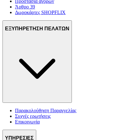
Προστασία αγορών
Άρθρο 39
Δωροκάρτες SHOPFLIX
ΕΞΥΠΗΡΕΤΗΣΗ ΠΕΛΑΤΩΝ
Παρακολούθηση Παραγγελίας
Συχνές ερωτήσεις
Επικοινωνία
ΥΠΗΡΕΣΙΕΣ