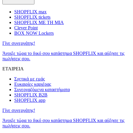
SHOPFLIX max
SHOPFLIX tickets
SHOPFLIX ΜΕ ΤΗ ΜΙΑ
Clever Point
BOX NOW Lockers
Γίνε συνεργάτης!
Άνοιξε τώρα το δικό σου κατάστημα SHOPFLIX και αύξησε τις
πωλήσεις σου.
ΕΤΑΙΡΕΙΑ
Σχετικά με εμάς
Ευκαιρίες καριέρας
Συνεργαζόμενα καταστήματα
SHOPFLIX B2B
SHOPFLIX app
Γίνε συνεργάτης!
Άνοιξε τώρα το δικό σου κατάστημα SHOPFLIX και αύξησε τις
πωλήσεις σου.