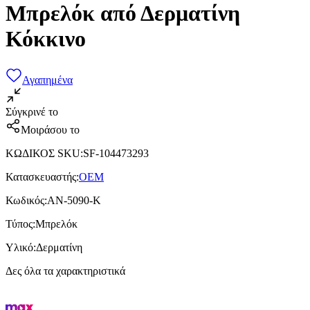
Μπρελόκ από Δερματίνη
Κόκκινο
Αγαπημένα
Σύγκρινέ το
Μοιράσου το
ΚΩΔΙΚΟΣ SKU
:
SF-104473293
Κατασκευαστής
:
OEM
Κωδικός
:
AN-5090-K
Τύπος
:
Μπρελόκ
Υλικό
:
Δερματίνη
Δες όλα τα χαρακτηριστικά