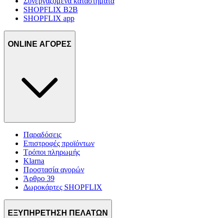
Συνεργαζόμενα καταστήματα
SHOPFLIX B2B
SHOPFLIX app
ONLINE ΑΓΟΡΕΣ
Παραδόσεις
Επιστροφές προϊόντων
Τρόποι πληρωμής
Klarna
Προστασία αγορών
Άρθρο 39
Δωροκάρτες SHOPFLIX
ΕΞΥΠΗΡΕΤΗΣΗ ΠΕΛΑΤΩΝ