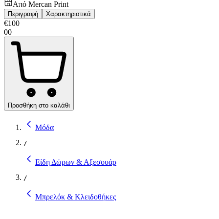
Από
Mercan Print
Περιγραφή
Χαρακτηριστικά
€
100
00
Προσθήκη στο καλάθι
Μόδα
/
Είδη Δώρων & Αξεσουάρ
/
Μπρελόκ & Κλειδοθήκες