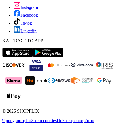
Instagram
Facebook
Tiktok
Linkedin
ΚΑΤΕΒΑΣΕ ΤΟ APP
©
2026
SHOPFLIX
Όροι χρήσης
Πολιτική cookies
Πολιτική απορρήτου