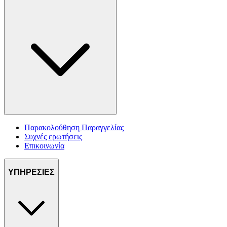
Παρακολούθηση Παραγγελίας
Συχνές ερωτήσεις
Επικοινωνία
ΥΠΗΡΕΣΙΕΣ