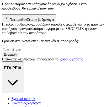
Προς το παρόν δεν υπάρχουν άλλες αξιολογήσεις. Όταν
προστεθούν, θα εμφανιστούν εδώ.
Πώς υπολογίζεται η βαθμολογία
Η τελική βαθμολογία βασίζεται αποκλειστικά σε κριτικές χρηστών
που έχουν πραγματοποιήσει αγορά μέσω SHOPFLIX ή έχουν
επιβεβαιώσει την αγορά τους.
Γράψου στο Νewsletter μας για νέα & προσφορές!
Εγγραφή
Πατώντας «Εγγραφή» αποδέχεσαι τους
όρους χρήσης
ΕΤΑΙΡΕΙΑ
Σχετικά με εμάς
Ευκαιρίες καριέρας