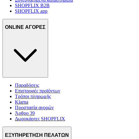
SHOPFLIX B2B
SHOPFLIX app
ONLINE ΑΓΟΡΕΣ
Παραδόσεις
Επιστροφές προϊόντων
Τρόποι πληρωμής
Klarna
Προστασία αγορών
Άρθρο 39
Δωροκάρτες SHOPFLIX
ΕΞΥΠΗΡΕΤΗΣΗ ΠΕΛΑΤΩΝ