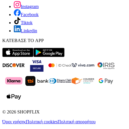
Instagram
Facebook
Tiktok
Linkedin
ΚΑΤΕΒΑΣΕ ΤΟ APP
©
2026
SHOPFLIX
Όροι χρήσης
Πολιτική cookies
Πολιτική απορρήτου