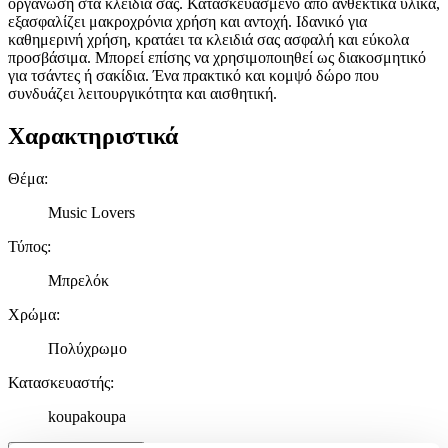
οργάνωση στα κλειδιά σας. Κατασκευασμένο από ανθεκτικά υλικά,
εξασφαλίζει μακροχρόνια χρήση και αντοχή. Ιδανικό για
καθημερινή χρήση, κρατάει τα κλειδιά σας ασφαλή και εύκολα
προσβάσιμα. Μπορεί επίσης να χρησιμοποιηθεί ως διακοσμητικό
για τσάντες ή σακίδια. Ένα πρακτικό και κομψό δώρο που
συνδυάζει λειτουργικότητα και αισθητική.
Χαρακτηριστικά
Θέμα
:
Music Lovers
Τύπος
:
Μπρελόκ
Χρώμα
:
Πολύχρωμο
Κατασκευαστής
:
koupakoupa