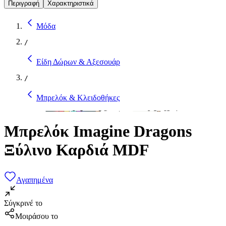
Περιγραφή
Χαρακτηριστικά
Μόδα
/
Είδη Δώρων & Αξεσουάρ
/
Μπρελόκ & Κλειδοθήκες
Μπρελόκ Imagine Dragons
Ξύλινο Καρδιά MDF
Αγαπημένα
Σύγκρινέ το
Μοιράσου το