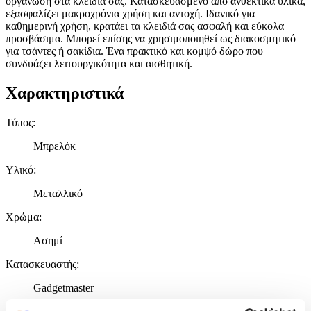
οργάνωση στα κλειδιά σας. Κατασκευασμένο από ανθεκτικά υλικά,
εξασφαλίζει μακροχρόνια χρήση και αντοχή. Ιδανικό για
καθημερινή χρήση, κρατάει τα κλειδιά σας ασφαλή και εύκολα
προσβάσιμα. Μπορεί επίσης να χρησιμοποιηθεί ως διακοσμητικό
για τσάντες ή σακίδια. Ένα πρακτικό και κομψό δώρο που
συνδυάζει λειτουργικότητα και αισθητική.
Χαρακτηριστικά
Τύπος
:
Μπρελόκ
Υλικό
:
Μεταλλικό
Χρώμα
:
Ασημί
Κατασκευαστής
:
Gadgetmaster