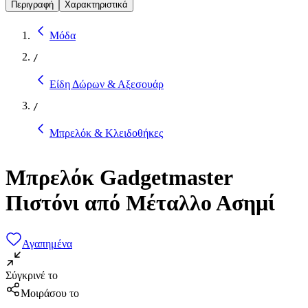
Περιγραφή
Χαρακτηριστικά
Μόδα
/
Είδη Δώρων & Αξεσουάρ
/
Μπρελόκ & Κλειδοθήκες
Μπρελόκ Gadgetmaster
Πιστόνι από Μέταλλο Ασημί
Αγαπημένα
Σύγκρινέ το
Μοιράσου το