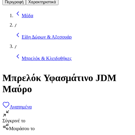
Περιγραφή
Χαρακτηριστικά
Μόδα
/
Είδη Δώρων & Αξεσουάρ
/
Μπρελόκ & Κλειδοθήκες
Μπρελόκ Υφασμάτινο JDM
Μαύρο
Αγαπημένα
Σύγκρινέ το
Μοιράσου το