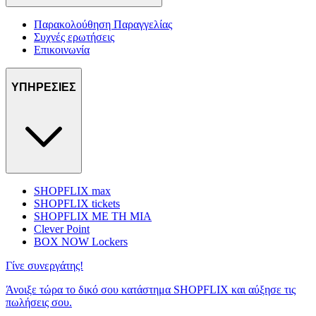
Παρακολούθηση Παραγγελίας
Συχνές ερωτήσεις
Επικοινωνία
ΥΠΗΡΕΣΙΕΣ
SHOPFLIX max
SHOPFLIX tickets
SHOPFLIX ΜΕ ΤΗ ΜΙΑ
Clever Point
BOX NOW Lockers
Γίνε συνεργάτης!
Άνοιξε τώρα το δικό σου κατάστημα SHOPFLIX και αύξησε τις
πωλήσεις σου.