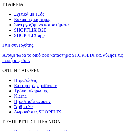
ΕΤΑΙΡΕΙΑ
Σχετικά με εμάς
Ευκαιρίες καριέρας
Συνεργαζόμενα καταστήματα
SHOPFLIX B2B
SHOPFLIX app
Γίνε συνεργάτης!
Άνοιξε τώρα το δικό σου κατάστημα SHOPFLIX και αύξησε τις
πωλήσεις σου.
ONLINE ΑΓΟΡΕΣ
Παραδόσεις
Επιστροφές προϊόντων
Τρόποι πληρωμής
Klarna
Προστασία αγορών
Άρθρο 39
Δωροκάρτες SHOPFLIX
ΕΞΥΠΗΡΕΤΗΣΗ ΠΕΛΑΤΩΝ