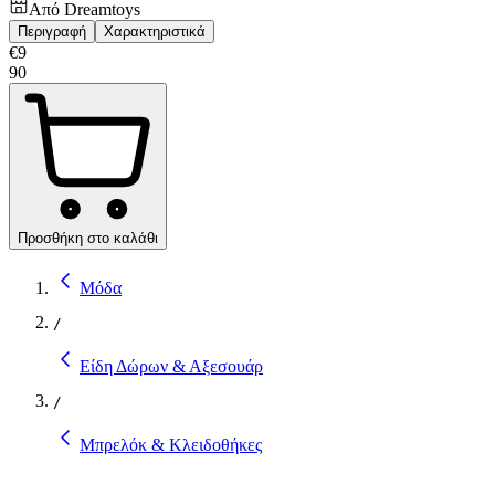
Από
Dreamtoys
Περιγραφή
Χαρακτηριστικά
€
9
90
Προσθήκη στο καλάθι
Μόδα
/
Είδη Δώρων & Αξεσουάρ
/
Μπρελόκ & Κλειδοθήκες