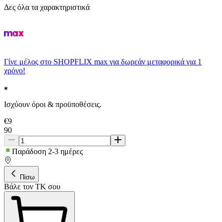
Δες όλα τα χαρακτηριστικά
Γίνε μέλος στο SHOPFLIX max για δωρεάν μεταφορικά για 1
χρόνο!
Ισχύουν όροι & προϋποθέσεις.
€
9
90
Παράδοση 2-3 ημέρες
Πίσω
Βάλε τον ΤΚ σου