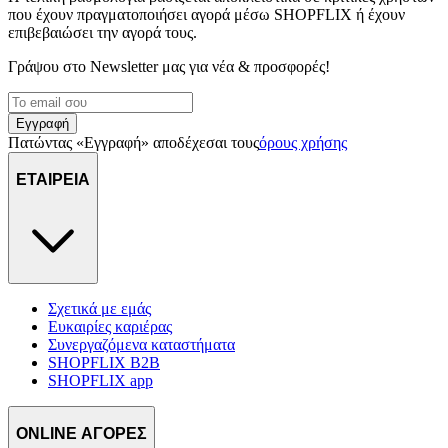
που έχουν πραγματοποιήσει αγορά μέσω SHOPFLIX ή έχουν
επιβεβαιώσει την αγορά τους.
Γράψου στο Νewsletter μας για νέα & προσφορές!
Εγγραφή
Πατώντας «Εγγραφή» αποδέχεσαι τους
όρους χρήσης
ΕΤΑΙΡΕΙΑ
Σχετικά με εμάς
Ευκαιρίες καριέρας
Συνεργαζόμενα καταστήματα
SHOPFLIX B2B
SHOPFLIX app
ONLINE ΑΓΟΡΕΣ