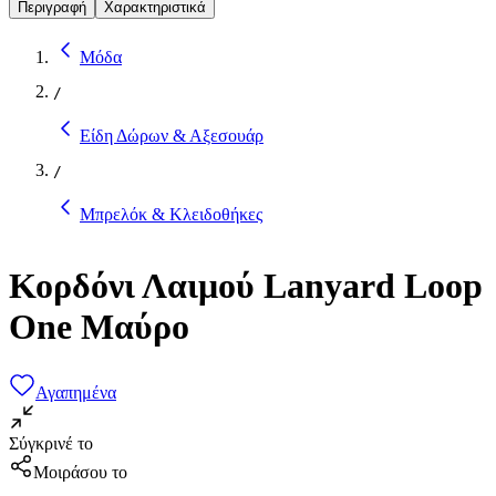
Περιγραφή
Χαρακτηριστικά
Μόδα
/
Είδη Δώρων & Αξεσουάρ
/
Μπρελόκ & Κλειδοθήκες
Κορδόνι Λαιμού Lanyard Loop
One Μαύρο
Αγαπημένα
Σύγκρινέ το
Μοιράσου το