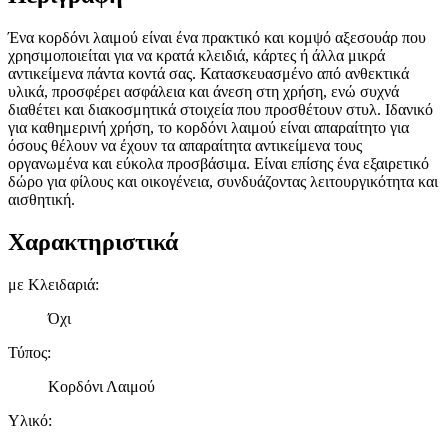
Ένα κορδόνι λαιμού είναι ένα πρακτικό και κομψό αξεσουάρ που
χρησιμοποιείται για να κρατά κλειδιά, κάρτες ή άλλα μικρά
αντικείμενα πάντα κοντά σας. Κατασκευασμένο από ανθεκτικά
υλικά, προσφέρει ασφάλεια και άνεση στη χρήση, ενώ συχνά
διαθέτει και διακοσμητικά στοιχεία που προσθέτουν στυλ. Ιδανικό
για καθημερινή χρήση, το κορδόνι λαιμού είναι απαραίτητο για
όσους θέλουν να έχουν τα απαραίτητα αντικείμενα τους
οργανωμένα και εύκολα προσβάσιμα. Είναι επίσης ένα εξαιρετικό
δώρο για φίλους και οικογένεια, συνδυάζοντας λειτουργικότητα και
αισθητική.
Χαρακτηριστικά
με Κλειδαριά
:
Όχι
Τύπος
:
Κορδόνι Λαιμού
Υλικό
: