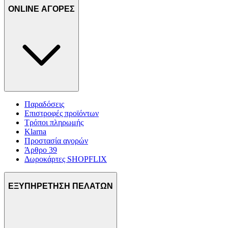
ONLINE ΑΓΟΡΕΣ
Παραδόσεις
Επιστροφές προϊόντων
Τρόποι πληρωμής
Klarna
Προστασία αγορών
Άρθρο 39
Δωροκάρτες SHOPFLIX
ΕΞΥΠΗΡΕΤΗΣΗ ΠΕΛΑΤΩΝ