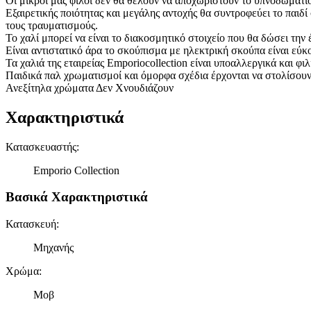
Οι μικροί μας φίλοι δεν θα θέλουν να αποχωριστούν το υπνοδωμάτιο
Εξαιρετικής ποιότητας και μεγάλης αντοχής θα συντροφεύει το παιδί
τους τραυματισμούς.
Το χαλί μπορεί να είναι το διακοσμητικό στοιχείο που θα δώσει την 
Είναι αντιστατικό άρα το σκούπισμα με ηλεκτρική σκούπα είναι εύκ
Τα χαλιά της εταιρείας Emporiocollection είναι υποαλλεργικά και φιλ
Παιδικά παλ χρωματισμοί και όμορφα σχέδια έρχονται να στολίσουν 
Ανεξίτηλα χρώματα Δεν Χνουδιάζουν
Χαρακτηριστικά
Κατασκευαστής
:
Emporio Collection
Βασικά Χαρακτηριστικά
Κατασκευή
:
Μηχανής
Χρώμα
:
Μοβ