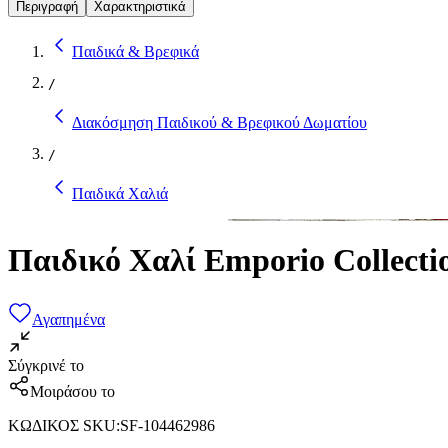
Περιγραφή
Χαρακτηριστικά
Παιδικά & Βρεφικά
/
Διακόσμηση Παιδικού & Βρεφικού Δωματίου
/
Παιδικά Χαλιά
Παιδικό Χαλί Emporio Collect
Αγαπημένα
Σύγκρινέ το
Μοιράσου το
ΚΩΔΙΚΟΣ SKU
:
SF-104462986