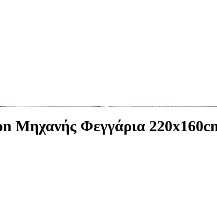
ion Μηχανής Φεγγάρια 220x160