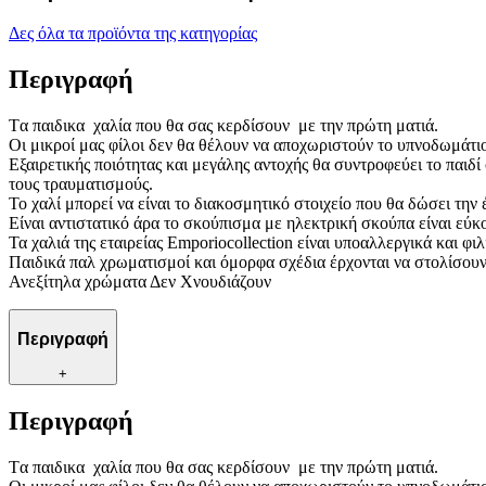
Δες όλα τα προϊόντα της κατηγορίας
Περιγραφή
Tα παιδικα χαλία που θα σας κερδίσουν με την πρώτη ματιά.
Οι μικροί μας φίλοι δεν θα θέλουν να αποχωριστούν το υπνοδωμάτιο
Εξαιρετικής ποιότητας και μεγάλης αντοχής θα συντροφεύει το παιδί
τους τραυματισμούς.
Το χαλί μπορεί να είναι το διακοσμητικό στοιχείο που θα δώσει την 
Είναι αντιστατικό άρα το σκούπισμα με ηλεκτρική σκούπα είναι εύκ
Τα χαλιά της εταιρείας Emporiocollection είναι υποαλλεργικά και φιλ
Παιδικά παλ χρωματισμοί και όμορφα σχέδια έρχονται να στολίσουν 
Ανεξίτηλα χρώματα Δεν Χνουδιάζουν
Περιγραφή
+
Περιγραφή
Tα παιδικα χαλία που θα σας κερδίσουν με την πρώτη ματιά.