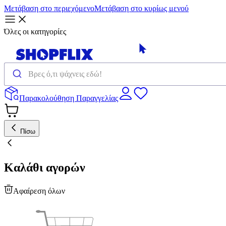
Μετάβαση στο περιεχόμενο
Μετάβαση στο κυρίως μενού
Όλες οι κατηγορίες
Παρακολούθηση Παραγγελίας
Πίσω
Καλάθι αγορών
Αφαίρεση όλων