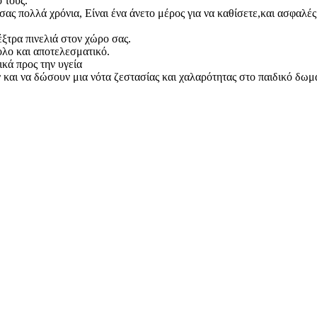
 τους.
 σας πολλά χρόνια, Είναι ένα άνετο μέρος για να καθίσετε,και ασφαλές
έξτρα πινελιά στον χώρο σας.
ολο και αποτελεσματικό.
ικά προς την υγεία
και να δώσουν μια νότα ζεστασίας και χαλαρότητας στο παιδικό δωμά