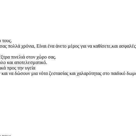
 τους.
 σας πολλά χρόνια, Είναι ένα άνετο μέρος για να καθίσετε,και ασφαλές
έξτρα πινελιά στον χώρο σας.
ολο και αποτελεσματικό.
ικά προς την υγεία
και να δώσουν μια νότα ζεστασίας και χαλαρότητας στο παιδικό δωμά