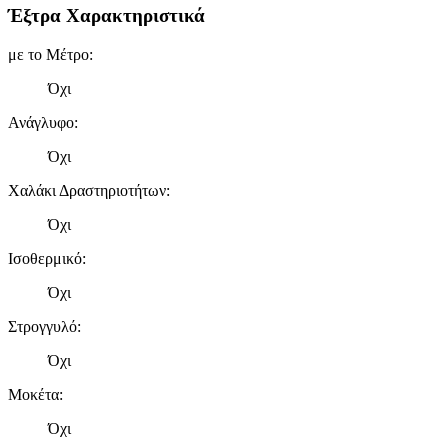
Έξτρα Χαρακτηριστικά
με το Μέτρο
:
Όχι
Ανάγλυφο
:
Όχι
Χαλάκι Δραστηριοτήτων
:
Όχι
Ισοθερμικό
:
Όχι
Στρογγυλό
:
Όχι
Μοκέτα
:
Όχι