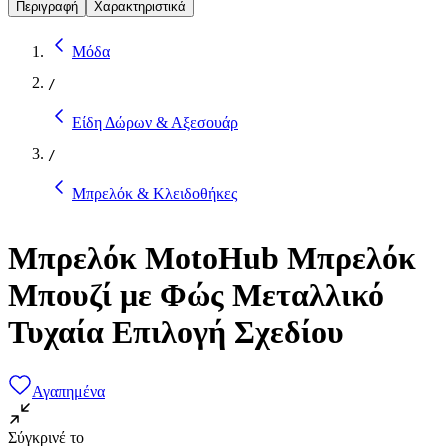
Περιγραφή
Χαρακτηριστικά
Μόδα
/
Είδη Δώρων & Αξεσουάρ
/
Μπρελόκ & Κλειδοθήκες
Μπρελόκ MotoHub Μπρελόκ
Μπουζί με Φώς Μεταλλικό
Τυχαία Επιλογή Σχεδίου
Αγαπημένα
Σύγκρινέ το