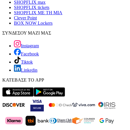
SHOPFLIX max
SHOPFLIX tickets
SHOPFLIX ΜΕ ΤΗ ΜΙΑ
Clever Point
BOX NOW Lockers
ΣΥΝΔΕΣΟΥ ΜΑΖΙ ΜΑΣ
Instagram
Facebook
Tiktok
Linkedin
ΚΑΤΕΒΑΣΕ ΤΟ APP