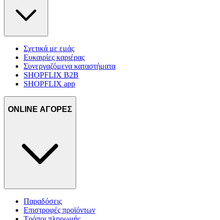
Σχετικά με εμάς
Ευκαιρίες καριέρας
Συνεργαζόμενα καταστήματα
SHOPFLIX B2B
SHOPFLIX app
ONLINE ΑΓΟΡΕΣ
Παραδόσεις
Επιστροφές προϊόντων
Τρόποι πληρωμής