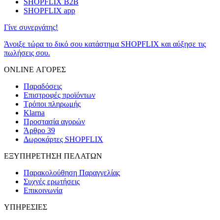
SHOPFLIX B2B
SHOPFLIX app
Γίνε συνεργάτης!
Άνοιξε τώρα το δικό σου κατάστημα SHOPFLIX και αύξησε τις
πωλήσεις σου.
ONLINE ΑΓΟΡΕΣ
Παραδόσεις
Επιστροφές προϊόντων
Τρόποι πληρωμής
Klarna
Προστασία αγορών
Άρθρο 39
Δωροκάρτες SHOPFLIX
ΕΞΥΠΗΡΕΤΗΣΗ ΠΕΛΑΤΩΝ
Παρακολούθηση Παραγγελίας
Συχνές ερωτήσεις
Επικοινωνία
ΥΠΗΡΕΣΙΕΣ