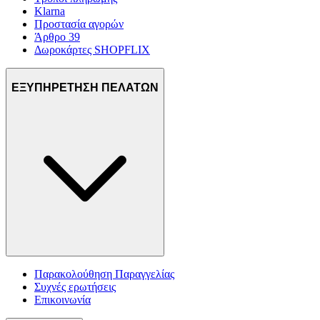
Klarna
Προστασία αγορών
Άρθρο 39
Δωροκάρτες SHOPFLIX
ΕΞΥΠΗΡΕΤΗΣΗ ΠΕΛΑΤΩΝ
Παρακολούθηση Παραγγελίας
Συχνές ερωτήσεις
Επικοινωνία