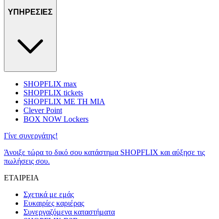
ΥΠΗΡΕΣΙΕΣ
SHOPFLIX max
SHOPFLIX tickets
SHOPFLIX ΜΕ ΤΗ ΜΙΑ
Clever Point
BOX NOW Lockers
Γίνε συνεργάτης!
Άνοιξε τώρα το δικό σου κατάστημα SHOPFLIX και αύξησε τις
πωλήσεις σου.
ΕΤΑΙΡΕΙΑ
Σχετικά με εμάς
Ευκαιρίες καριέρας
Συνεργαζόμενα καταστήματα