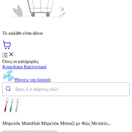
Το καλάθι είναι άδειο
Όλες οι κατηγορίες
Κορεάτικα Καλλυντικά
Ψάχνεις για δροσιά;
Μπρελόκ MotoHub Μπρελόκ Μπουζί με Φώς Μεταλλι...