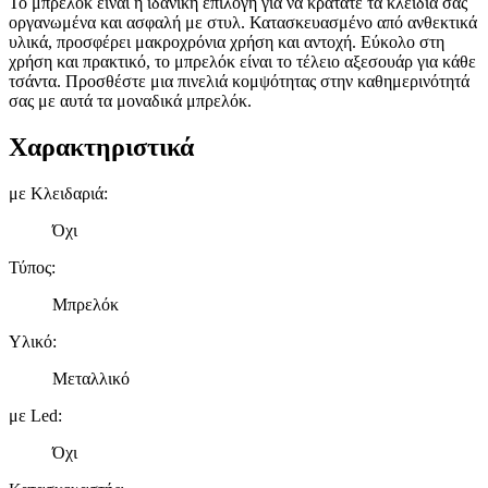
Το μπρελόκ είναι η ιδανική επιλογή για να κρατάτε τα κλειδιά σας
οργανωμένα και ασφαλή με στυλ. Κατασκευασμένο από ανθεκτικά
υλικά, προσφέρει μακροχρόνια χρήση και αντοχή. Εύκολο στη
χρήση και πρακτικό, το μπρελόκ είναι το τέλειο αξεσουάρ για κάθε
τσάντα. Προσθέστε μια πινελιά κομψότητας στην καθημερινότητά
σας με αυτά τα μοναδικά μπρελόκ.
Χαρακτηριστικά
με Κλειδαριά
:
Όχι
Τύπος
:
Μπρελόκ
Υλικό
:
Μεταλλικό
με Led
:
Όχι