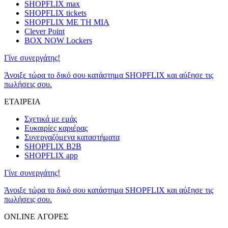
SHOPFLIX max
SHOPFLIX tickets
SHOPFLIX ΜΕ ΤΗ ΜΙΑ
Clever Point
BOX NOW Lockers
Γίνε συνεργάτης!
Άνοιξε τώρα το δικό σου κατάστημα SHOPFLIX και αύξησε τις
πωλήσεις σου.
ΕΤΑΙΡΕΙΑ
Σχετικά με εμάς
Ευκαιρίες καριέρας
Συνεργαζόμενα καταστήματα
SHOPFLIX B2B
SHOPFLIX app
Γίνε συνεργάτης!
Άνοιξε τώρα το δικό σου κατάστημα SHOPFLIX και αύξησε τις
πωλήσεις σου.
ONLINE ΑΓΟΡΕΣ