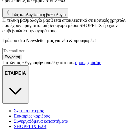
προστεθούν, θα εμφανιστούν εδώ.
Πώς υπολογίζεται η βαθμολογία
Η τελική βαθμολογία βασίζεται αποκλειστικά σε κριτικές χρηστών
που έχουν πραγματοποιήσει αγορά μέσω SHOPFLIX ή έχουν
επιβεβαιώσει την αγορά τους.
Γράψου στο Νewsletter μας για νέα & προσφορές!
Εγγραφή
Πατώντας «Εγγραφή» αποδέχεσαι τους
όρους χρήσης
ΕΤΑΙΡΕΙΑ
Σχετικά με εμάς
Ευκαιρίες καριέρας
Συνεργαζόμενα καταστήματα
SHOPFLIX B2B