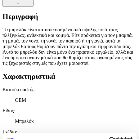
+
Περιγραφή
Τα μπρελόκ είναι κατασκευασμένα από υψηλής ποιότητας
πλέξιγκλας, ανθεκτικά και κομψά. Είτε πρόκειται για τον μπαμπά,
τη μαμά, τον νονό, τη νονά, τον παππού ή τη γιαγιά, αυτά τα
μπρελόκ θα τους θυμίζουν πάντα την αγάπη και τη φροντίδα σας.
Αυτό το μπρελόκ δεν είναι μόνο ένα πρακτικό εργαλείο, αλλά και
ένα όμορφο αναμνηστικό που θα θυμίζει στους αγαπημένους σας
τις ξεχωριστές στιγμές που έχετε μοιραστεί.
Χαρακτηριστικά
Κατασκευαστής
:
OEM
Είδος
:
Μπρελόκ
Σχέδιο
: