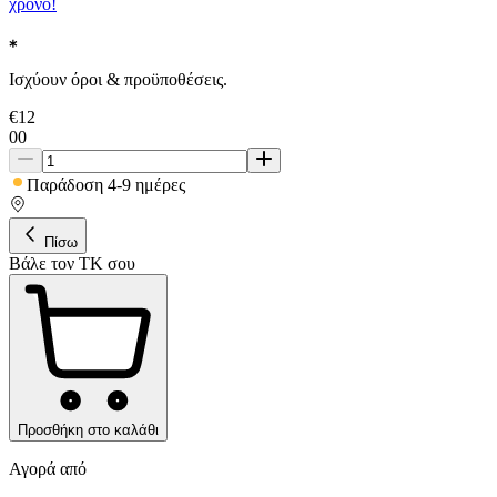
χρόνο!
Ισχύουν όροι & προϋποθέσεις.
€
12
00
Παράδοση 4-9 ημέρες
Πίσω
Βάλε τον ΤΚ σου
Προσθήκη στο καλάθι
Αγορά από