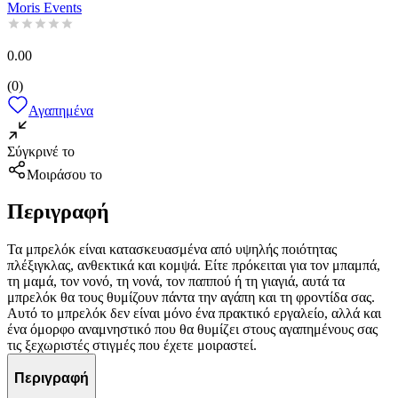
Moris Events
0.00
(
0
)
Αγαπημένα
Σύγκρινέ το
Μοιράσου το
Περιγραφή
Τα μπρελόκ είναι κατασκευασμένα από υψηλής ποιότητας
πλέξιγκλας, ανθεκτικά και κομψά. Είτε πρόκειται για τον μπαμπά,
τη μαμά, τον νονό, τη νονά, τον παππού ή τη γιαγιά, αυτά τα
μπρελόκ θα τους θυμίζουν πάντα την αγάπη και τη φροντίδα σας.
Αυτό το μπρελόκ δεν είναι μόνο ένα πρακτικό εργαλείο, αλλά και
ένα όμορφο αναμνηστικό που θα θυμίζει στους αγαπημένους σας
τις ξεχωριστές στιγμές που έχετε μοιραστεί.
Περιγραφή