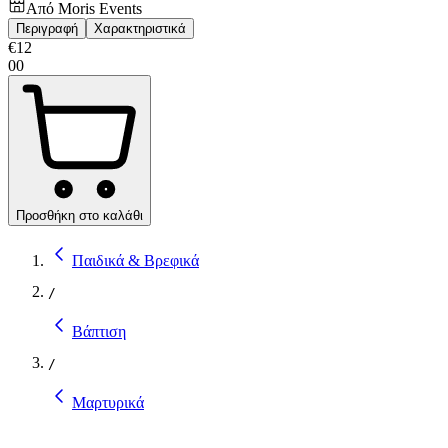
Από
Moris Events
Περιγραφή
Χαρακτηριστικά
€
12
00
Προσθήκη στο καλάθι
Παιδικά & Βρεφικά
/
Βάπτιση
/
Μαρτυρικά