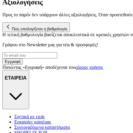
Αξιολογήσεις
Προς το παρόν δεν υπάρχουν άλλες αξιολογήσεις. Όταν προστεθούν
Πώς υπολογίζεται η βαθμολογία
Η τελική βαθμολογία βασίζεται αποκλειστικά σε κριτικές χρηστών
Γράψου στο Νewsletter μας για νέα & προσφορές!
Εγγραφή
Πατώντας «Εγγραφή» αποδέχεσαι τους
όρους χρήσης
ΕΤΑΙΡΕΙΑ
Σχετικά με εμάς
Ευκαιρίες καριέρας
Συνεργαζόμενα καταστήματα
SHOPFLIX B2B