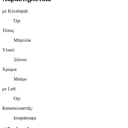
με Κλειδαριά
:
Όχι
Τύπος
:
Μπρελόκ
Υλικό
:
Ξύλινο
Χρώμα
:
Μαύρο
με Led
:
Όχι
Κατασκευαστής
:
koupakoupa