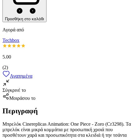
Προσθήκη στο καλάθι
Αγορά από
Techbox
5.00
(
2
)
Αγαπημένα
Σύγκρινέ το
Μοιράσου το
Περιγραφή
Μπρελόκ Cinereplicas Animation: One Piece - Zoro (Cr3298). Τα
μπρελόκ είναι μικρά κομμάτια με προσωπική χροιά που
προσθέτουν χαρά και προσωπικότητα στα κλειδιά ή την τσάντα