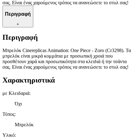
σας. Είναι ένας χαρούμενος τρόπος να ανανεώσετε το στυλ σας!
Περιγραφή
+
Περιγραφή
Μπρελόκ Cinereplicas Animation: One Piece - Zoro (Cr3298). Τα
μπρελόκ είναι μικρά κομμάτια με προσωπική χροιά που
προσθέτουν χαρά και προσωπικότητα στα κλειδιά ή την τσάντα
σας. Είναι ένας χαρούμενος τρόπος να ανανεώσετε το στυλ σας!
Χαρακτηριστικά
με Κλειδαριά
:
Όχι
Τύπος
:
Μπρελόκ
Υλικό
: