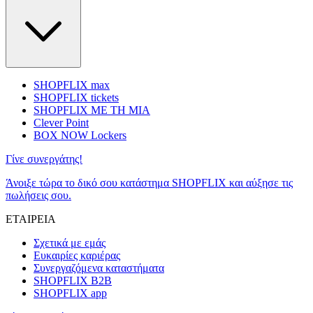
SHOPFLIX max
SHOPFLIX tickets
SHOPFLIX ΜΕ ΤΗ ΜΙΑ
Clever Point
BOX NOW Lockers
Γίνε συνεργάτης!
Άνοιξε τώρα το δικό σου κατάστημα SHOPFLIX και αύξησε τις
πωλήσεις σου.
ΕΤΑΙΡΕΙΑ
Σχετικά με εμάς
Ευκαιρίες καριέρας
Συνεργαζόμενα καταστήματα
SHOPFLIX B2B
SHOPFLIX app