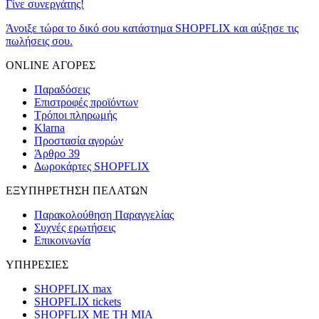
Γίνε συνεργάτης!
Άνοιξε τώρα το δικό σου κατάστημα SHOPFLIX και αύξησε τις
πωλήσεις σου.
ONLINE ΑΓΟΡΕΣ
Παραδόσεις
Επιστροφές προϊόντων
Τρόποι πληρωμής
Klarna
Προστασία αγορών
Άρθρο 39
Δωροκάρτες SHOPFLIX
ΕΞΥΠΗΡΕΤΗΣΗ ΠΕΛΑΤΩΝ
Παρακολούθηση Παραγγελίας
Συχνές ερωτήσεις
Επικοινωνία
ΥΠΗΡΕΣΙΕΣ
SHOPFLIX max
SHOPFLIX tickets
SHOPFLIX ΜΕ ΤΗ ΜΙΑ