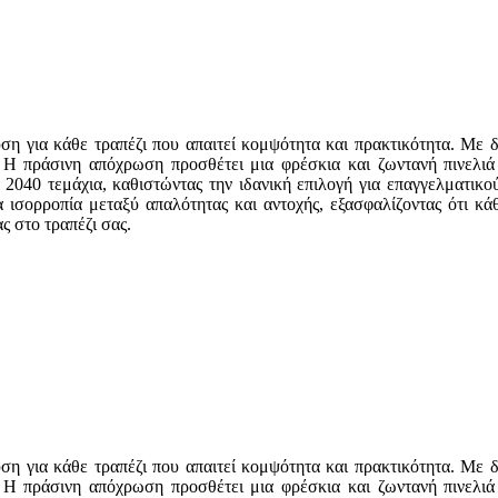
η για κάθε τραπέζι που απαιτεί κομψότητα και πρακτικότητα. Με δια
 Η πράσινη απόχρωση προσθέτει μια φρέσκια και ζωντανή πινελιά 
2040 τεμάχια, καθιστώντας την ιδανική επιλογή για επαγγελματικο
σορροπία μεταξύ απαλότητας και αντοχής, εξασφαλίζοντας ότι κάθε
ς στο τραπέζι σας.
η για κάθε τραπέζι που απαιτεί κομψότητα και πρακτικότητα. Με δια
 Η πράσινη απόχρωση προσθέτει μια φρέσκια και ζωντανή πινελιά 