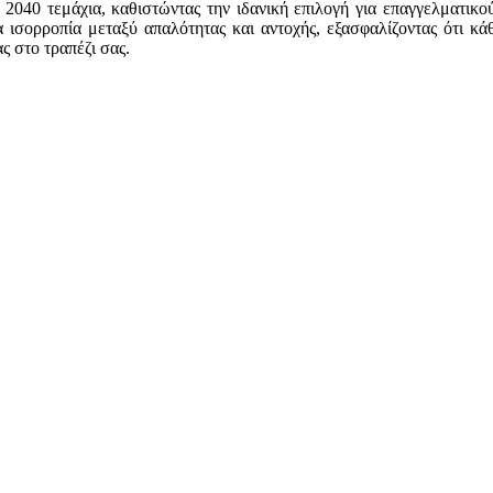
2040 τεμάχια, καθιστώντας την ιδανική επιλογή για επαγγελματικο
σορροπία μεταξύ απαλότητας και αντοχής, εξασφαλίζοντας ότι κάθε
ς στο τραπέζι σας.