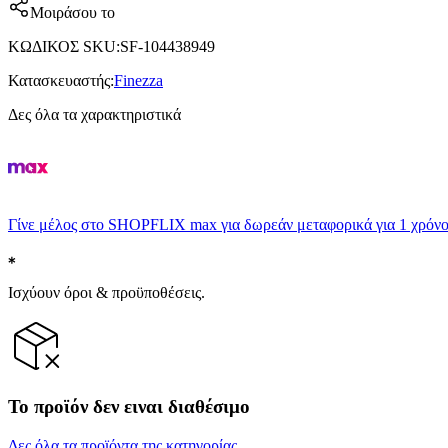
Μοιράσου το
ΚΩΔΙΚΟΣ SKU
:
SF-104438949
Κατασκευαστής
:
Finezza
Δες όλα τα χαρακτηριστικά
Γίνε μέλος στο SHOPFLIX max για δωρεάν μεταφορικά για 1 χρόνο
Ισχύουν όροι & προϋποθέσεις.
Το προϊόν δεν ειναι διαθέσιμο
Δες όλα τα προϊόντα της κατηγορίας