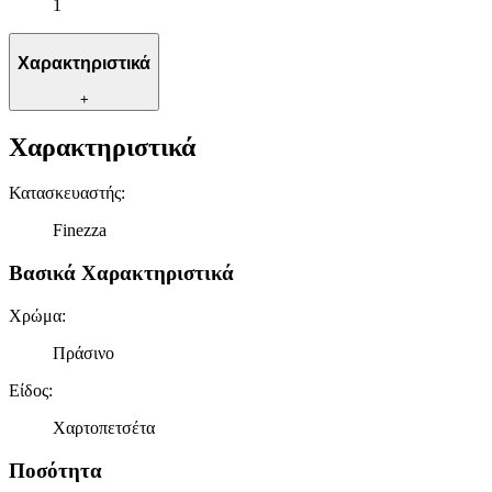
1
Χαρακτηριστικά
+
Χαρακτηριστικά
Κατασκευαστής
:
Finezza
Βασικά Χαρακτηριστικά
Χρώμα
:
Πράσινο
Είδος
:
Χαρτοπετσέτα
Ποσότητα