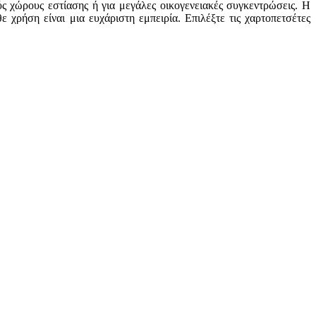
ύς χώρους εστίασης ή για μεγάλες οικογενειακές συγκεντρώσεις. Η
 χρήση είναι μια ευχάριστη εμπειρία. Επιλέξτε τις χαρτοπετσέτες