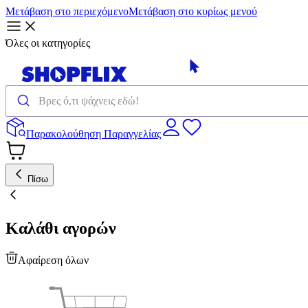
Μετάβαση στο περιεχόμενο
Μετάβαση στο κυρίως μενού
Όλες οι κατηγορίες
Παρακολούθηση Παραγγελίας
Πίσω
Καλάθι αγορών
Αφαίρεση όλων