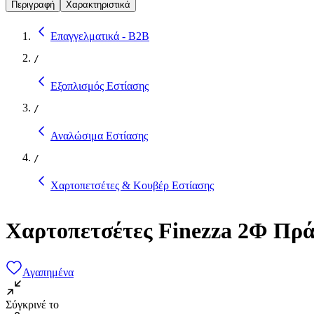
Περιγραφή
Χαρακτηριστικά
Επαγγελματικά - B2B
/
Εξοπλισμός Εστίασης
/
Αναλώσιμα Εστίασης
/
Χαρτοπετσέτες & Κουβέρ Εστίασης
Χαρτοπετσέτες Finezza 2Φ Πρά
Αγαπημένα
Σύγκρινέ το