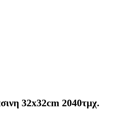
σινη 32x32cm 2040τμχ.