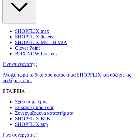
SHOPFLIX max
SHOPFLIX tickets
SHOPFLIX ΜΕ ΤΗ ΜΙΑ
Clever Point
BOX NOW Lockers
Γίνε συνεργάτης!
Άνοιξε τώρα το δικό σου κατάστημα SHOPFLIX και αύξησε τις
πωλήσεις σου.
ΕΤΑΙΡΕΙΑ
Σχετικά με εμάς
Ευκαιρίες καριέρας
Συνεργαζόμενα καταστήματα
SHOPFLIX B2B
SHOPFLIX app
Γίνε συνεργάτης!