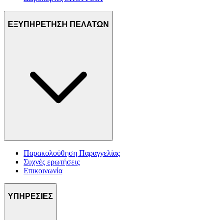
ΕΞΥΠΗΡΕΤΗΣΗ ΠΕΛΑΤΩΝ
Παρακολούθηση Παραγγελίας
Συχνές ερωτήσεις
Επικοινωνία
ΥΠΗΡΕΣΙΕΣ