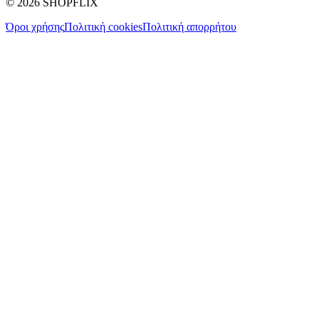
©
2026
SHOPFLIX
Όροι χρήσης
Πολιτική cookies
Πολιτική απορρήτου