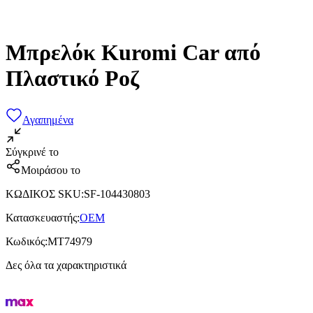
Μπρελόκ Kuromi Car από
Πλαστικό Ροζ
Αγαπημένα
Σύγκρινέ το
Μοιράσου το
ΚΩΔΙΚΟΣ SKU
:
SF-104430803
Κατασκευαστής
:
OEM
Κωδικός
:
MT74979
Δες όλα τα χαρακτηριστικά