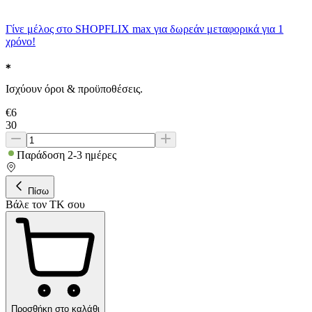
Γίνε μέλος στο SHOPFLIX max για δωρεάν μεταφορικά για 1
χρόνο!
Ισχύουν όροι & προϋποθέσεις.
€
6
30
Παράδοση 2-3 ημέρες
Πίσω
Βάλε τον ΤΚ σου
Προσθήκη στο καλάθι