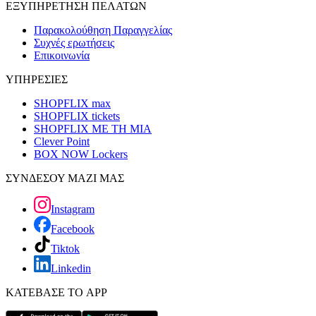
ΕΞΥΠΗΡΕΤΗΣΗ ΠΕΛΑΤΩΝ
Παρακολούθηση Παραγγελίας
Συχνές ερωτήσεις
Επικοινωνία
ΥΠΗΡΕΣΙΕΣ
SHOPFLIX max
SHOPFLIX tickets
SHOPFLIX ΜΕ ΤΗ ΜΙΑ
Clever Point
BOX NOW Lockers
ΣΥΝΔΕΣΟΥ ΜΑΖΙ ΜΑΣ
Instagram
Facebook
Tiktok
Linkedin
ΚΑΤΕΒΑΣΕ ΤΟ APP