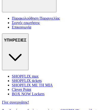
Παρακολούθηση Παραγγελίας
Συχνές ερωτήσεις
Επικοινωνία
ΥΠΗΡΕΣΙΕΣ
SHOPFLIX max
SHOPFLIX tickets
SHOPFLIX ΜΕ ΤΗ ΜΙΑ
Clever Point
BOX NOW Lockers
Γίνε συνεργάτης!