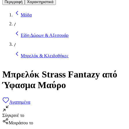
Περιγραφή
Χαρακτηριστικά
Μόδα
/
Είδη Δώρων & Αξεσουάρ
/
Μπρελόκ & Κλειδοθήκες
Μπρελόκ Strass Fantazy από
Ύφασμα Μαύρο
Αγαπημένα
Σύγκρινέ το
Μοιράσου το