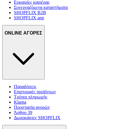
Ευκαιρίες καριέρας
Συνεργαζόμενα καταστήματα
SHOPFLIX B2B
SHOPFLIX app
ONLINE ΑΓΟΡΕΣ
Παραδόσεις
Επιστροφές προϊόντων
Τρόποι πληρωμής
Klarna
Προστασία αγορών
Άρθρο 39
Δωροκάρτες SHOPFLIX