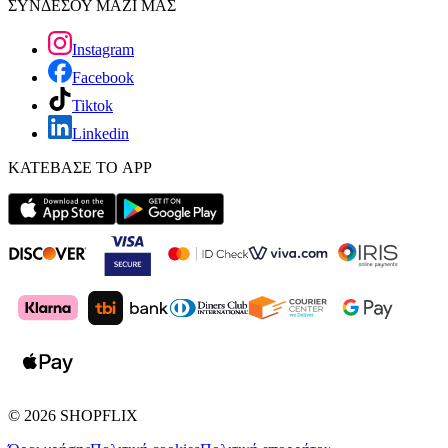
ΣΥΝΔΕΣΟΥ ΜΑΖΙ ΜΑΣ
Instagram
Facebook
Tiktok
Linkedin
ΚΑΤΕΒΑΣΕ ΤΟ APP
©
2026
SHOPFLIX