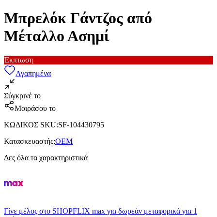
Μπρελόκ Γάντζος από
Μέταλλο Ασημί
Έκπτωση
Αγαπημένα
Σύγκρινέ το
Μοιράσου το
ΚΩΔΙΚΟΣ SKU
:
SF-104430795
Κατασκευαστής
:
OEM
Δες όλα τα χαρακτηριστικά
Γίνε μέλος στο SHOPFLIX max για δωρεάν μεταφορικά για 1