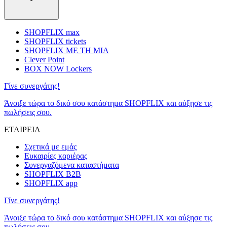
SHOPFLIX max
SHOPFLIX tickets
SHOPFLIX ΜΕ ΤΗ ΜΙΑ
Clever Point
BOX NOW Lockers
Γίνε συνεργάτης!
Άνοιξε τώρα το δικό σου κατάστημα SHOPFLIX και αύξησε τις
πωλήσεις σου.
ΕΤΑΙΡΕΙΑ
Σχετικά με εμάς
Ευκαιρίες καριέρας
Συνεργαζόμενα καταστήματα
SHOPFLIX B2B
SHOPFLIX app
Γίνε συνεργάτης!
Άνοιξε τώρα το δικό σου κατάστημα SHOPFLIX και αύξησε τις
πωλήσεις σου.