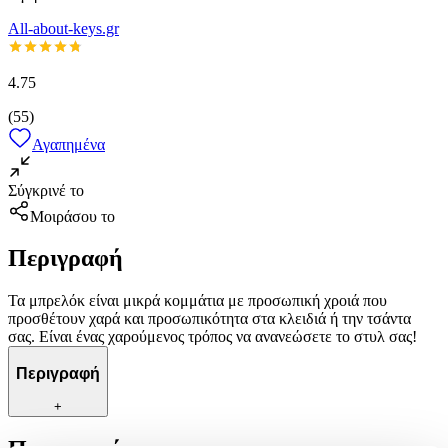
All-about-keys.gr
4.75
(
55
)
Αγαπημένα
Σύγκρινέ το
Μοιράσου το
Περιγραφή
Τα μπρελόκ είναι μικρά κομμάτια με προσωπική χροιά που
προσθέτουν χαρά και προσωπικότητα στα κλειδιά ή την τσάντα
σας. Είναι ένας χαρούμενος τρόπος να ανανεώσετε το στυλ σας!
Περιγραφή
+