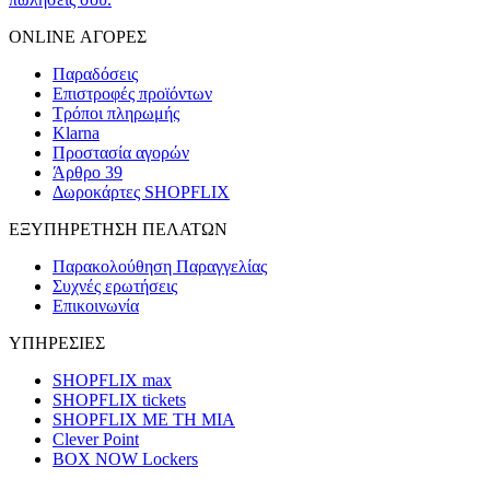
ONLINE ΑΓΟΡΕΣ
Παραδόσεις
Επιστροφές προϊόντων
Τρόποι πληρωμής
Klarna
Προστασία αγορών
Άρθρο 39
Δωροκάρτες SHOPFLIX
ΕΞΥΠΗΡΕΤΗΣΗ ΠΕΛΑΤΩΝ
Παρακολούθηση Παραγγελίας
Συχνές ερωτήσεις
Επικοινωνία
ΥΠΗΡΕΣΙΕΣ
SHOPFLIX max
SHOPFLIX tickets
SHOPFLIX ΜΕ ΤΗ ΜΙΑ
Clever Point
BOX NOW Lockers