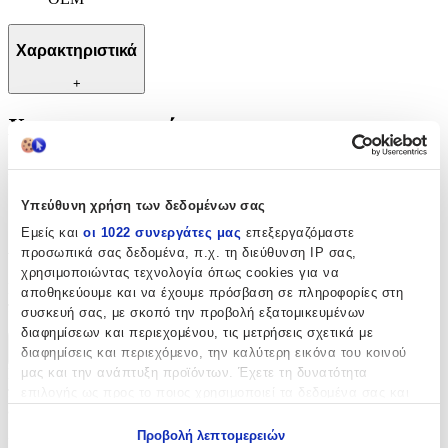
Χαρακτηριστικά
+
Χαρακτηριστικά
Κατασκευαστής
:
OEM
Υπεύθυνη χρήση των δεδομένων σας
Εμείς και
οι 1022 συνεργάτες μας
επεξεργαζόμαστε
Αξιολογήσεις
προσωπικά σας δεδομένα, π.χ. τη διεύθυνση IP σας,
χρησιμοποιώντας τεχνολογία όπως cookies για να
Προς το παρόν δεν υπάρχουν άλλες αξιολογήσεις. Όταν
αποθηκεύουμε και να έχουμε πρόσβαση σε πληροφορίες στη
προστεθούν, θα εμφανιστούν εδώ.
συσκευή σας, με σκοπό την προβολή εξατομικευμένων
διαφημίσεων και περιεχομένου, τις μετρήσεις σχετικά με
διαφημίσεις και περιεχόμενο, την καλύτερη εικόνα του κοινού
Πώς υπολογίζεται η βαθμολογία
μας και την ανάπτυξη προϊόντων. Έχετε τη δυνατότητα
Η τελική βαθμολογία βασίζεται αποκλειστικά σε κριτικές χρηστών
που έχουν πραγματοποιήσει αγορά μέσω SHOPFLIX ή έχουν
επιλογής ως προς το ποιος χρησιμοποιεί τα δεδομένα σας και
επιβεβαιώσει την αγορά τους.
για ποιους σκοπούς.
Προβολή λεπτομερειών
Γράψου στο Νewsletter μας για νέα & προσφορές!