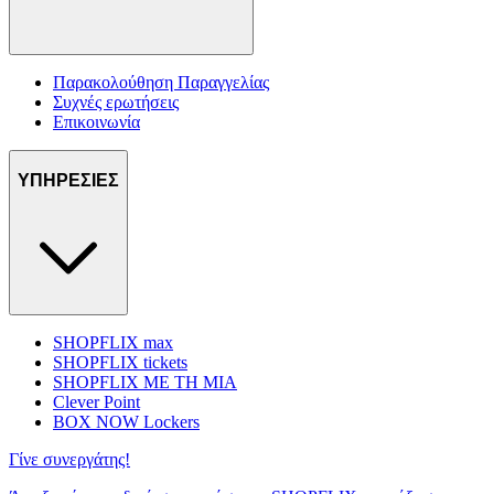
Παρακολούθηση Παραγγελίας
Συχνές ερωτήσεις
Επικοινωνία
ΥΠΗΡΕΣΙΕΣ
SHOPFLIX max
SHOPFLIX tickets
SHOPFLIX ΜΕ ΤΗ ΜΙΑ
Clever Point
BOX NOW Lockers
Γίνε συνεργάτης!