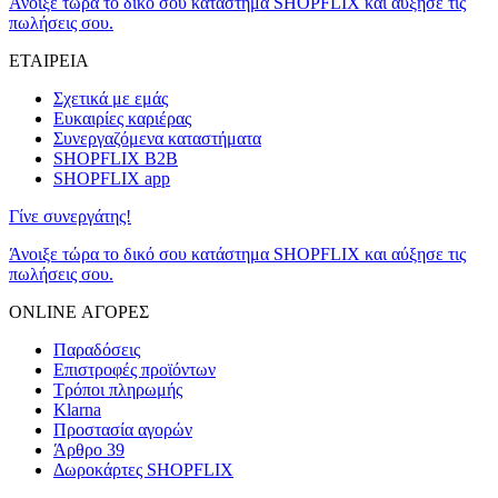
Άνοιξε τώρα το δικό σου κατάστημα SHOPFLIX και αύξησε τις
πωλήσεις σου.
ΕΤΑΙΡΕΙΑ
Σχετικά με εμάς
Ευκαιρίες καριέρας
Συνεργαζόμενα καταστήματα
SHOPFLIX B2B
SHOPFLIX app
Γίνε συνεργάτης!
Άνοιξε τώρα το δικό σου κατάστημα SHOPFLIX και αύξησε τις
πωλήσεις σου.
ONLINE ΑΓΟΡΕΣ
Παραδόσεις
Επιστροφές προϊόντων
Τρόποι πληρωμής
Klarna
Προστασία αγορών
Άρθρο 39
Δωροκάρτες SHOPFLIX