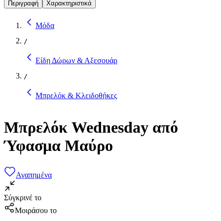
Περιγραφή
Χαρακτηριστικά
Μόδα
/
Είδη Δώρων & Αξεσουάρ
/
Μπρελόκ & Κλειδοθήκες
Μπρελόκ Wednesday από
Ύφασμα Μαύρο
Αγαπημένα
Σύγκρινέ το
Μοιράσου το