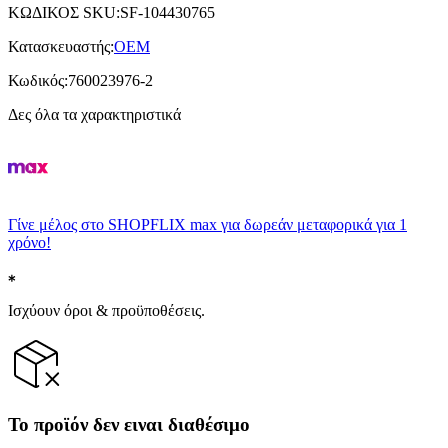
ΚΩΔΙΚΟΣ SKU
:
SF-104430765
Κατασκευαστής
:
OEM
Κωδικός
:
760023976-2
Δες όλα τα χαρακτηριστικά
Γίνε μέλος στο SHOPFLIX max για δωρεάν μεταφορικά για 1
χρόνο!
Ισχύουν όροι & προϋποθέσεις.
Το προϊόν δεν ειναι διαθέσιμο