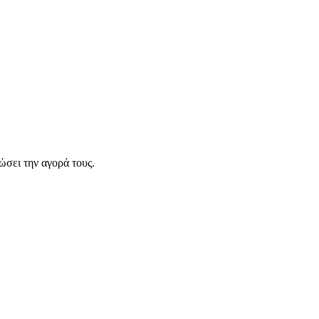
σει την αγορά τους.