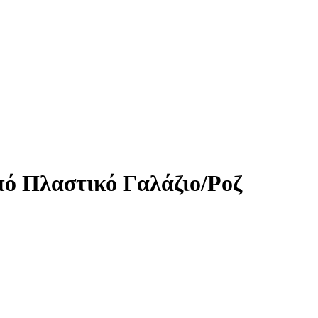
πό Πλαστικό Γαλάζιο/Ροζ