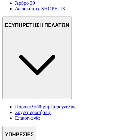
Άρθρο 39
Δωροκάρτες SHOPFLIX
ΕΞΥΠΗΡΕΤΗΣΗ ΠΕΛΑΤΩΝ
Παρακολούθηση Παραγγελίας
Συχνές ερωτήσεις
Επικοινωνία
ΥΠΗΡΕΣΙΕΣ