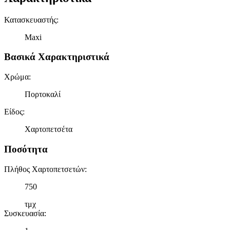
Κατασκευαστής
:
Maxi
Βασικά Χαρακτηριστικά
Χρώμα
:
Πορτοκαλί
Είδος
:
Χαρτοπετσέτα
Ποσότητα
Πλήθος Χαρτοπετσετών
:
750
τμχ
Συσκευασία
: