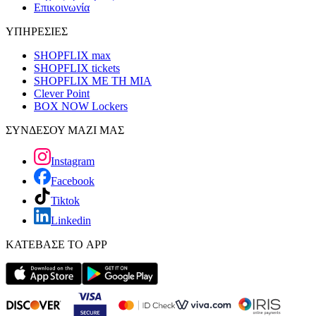
Επικοινωνία
ΥΠΗΡΕΣΙΕΣ
SHOPFLIX max
SHOPFLIX tickets
SHOPFLIX ΜΕ ΤΗ ΜΙΑ
Clever Point
BOX NOW Lockers
ΣΥΝΔΕΣΟΥ ΜΑΖΙ ΜΑΣ
Instagram
Facebook
Tiktok
Linkedin
ΚΑΤΕΒΑΣΕ ΤΟ APP