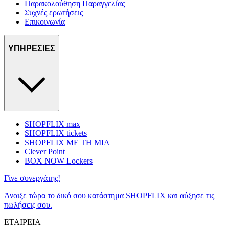
Παρακολούθηση Παραγγελίας
Συχνές ερωτήσεις
Επικοινωνία
ΥΠΗΡΕΣΙΕΣ
SHOPFLIX max
SHOPFLIX tickets
SHOPFLIX ΜΕ ΤΗ ΜΙΑ
Clever Point
BOX NOW Lockers
Γίνε συνεργάτης!
Άνοιξε τώρα το δικό σου κατάστημα SHOPFLIX και αύξησε τις
πωλήσεις σου.
ΕΤΑΙΡΕΙΑ