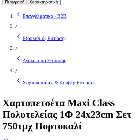
Περιγραφή
Χαρακτηριστικά
Επαγγελματικά - B2B
/
Εξοπλισμός Εστίασης
/
Αναλώσιμα Εστίασης
/
Χαρτοπετσέτες & Κουβέρ Εστίασης
Χαρτοπετσέτα Maxi Class
Πολυτελείας 1Φ 24x23cm Σετ
750τμχ Πορτοκαλί