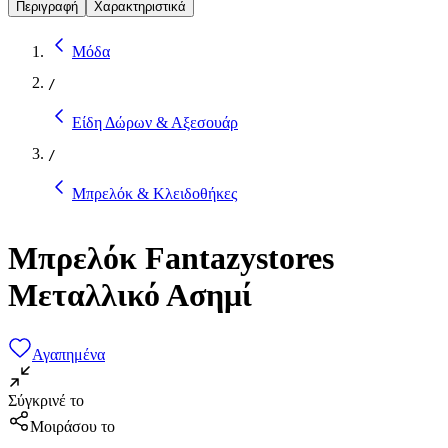
Περιγραφή
Χαρακτηριστικά
Μόδα
/
Είδη Δώρων & Αξεσουάρ
/
Μπρελόκ & Κλειδοθήκες
Μπρελόκ Fantazystores
Μεταλλικό Ασημί
Αγαπημένα
Σύγκρινέ το
Μοιράσου το