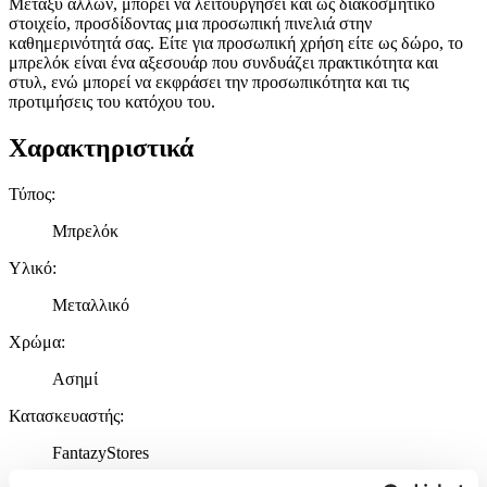
Μεταξύ άλλων, μπορεί να λειτουργήσει και ως διακοσμητικό
στοιχείο, προσδίδοντας μια προσωπική πινελιά στην
καθημερινότητά σας. Είτε για προσωπική χρήση είτε ως δώρο, το
μπρελόκ είναι ένα αξεσουάρ που συνδυάζει πρακτικότητα και
στυλ, ενώ μπορεί να εκφράσει την προσωπικότητα και τις
προτιμήσεις του κατόχου του.
Χαρακτηριστικά
Τύπος
:
Μπρελόκ
Υλικό
:
Μεταλλικό
Χρώμα
:
Ασημί
Κατασκευαστής
:
FantazyStores