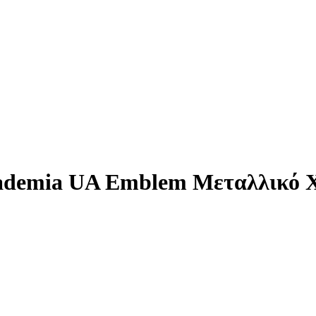
cademia UA Emblem Μεταλλικό 