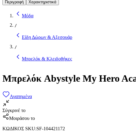
Περιγραφή
Χαρακτηριστικά
Μόδα
/
Είδη Δώρων & Αξεσουάρ
/
Μπρελόκ & Κλειδοθήκες
Μπρελόκ Abystyle My Hero A
Αγαπημένα
Σύγκρινέ το
Μοιράσου το
ΚΩΔΙΚΟΣ SKU
:
SF-104421172