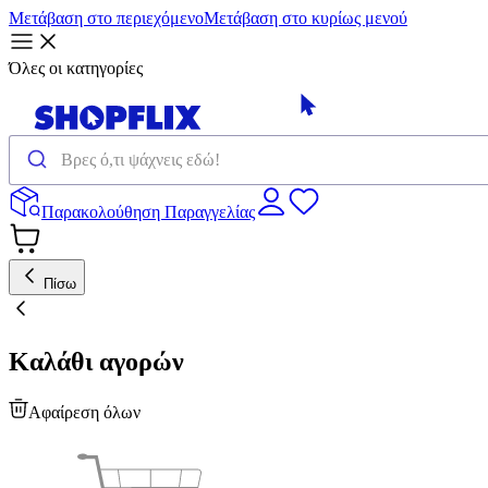
Μετάβαση στο περιεχόμενο
Μετάβαση στο κυρίως μενού
Όλες οι κατηγορίες
Παρακολούθηση Παραγγελίας
Πίσω
Καλάθι αγορών
Αφαίρεση όλων