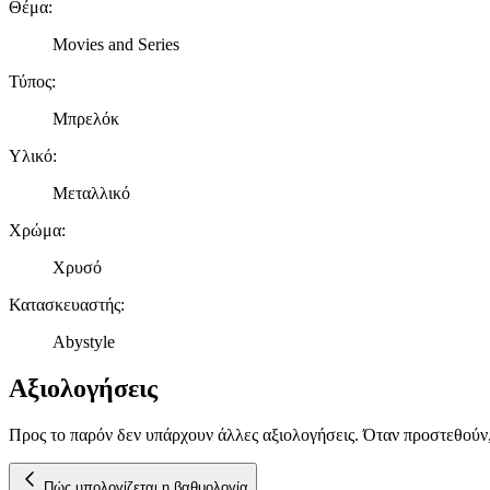
Θέμα
:
Movies and Series
Τύπος
:
Μπρελόκ
Υλικό
:
Μεταλλικό
Χρώμα
:
Χρυσό
Κατασκευαστής
:
Abystyle
Αξιολογήσεις
Προς το παρόν δεν υπάρχουν άλλες αξιολογήσεις. Όταν προστεθούν
Πώς υπολογίζεται η βαθμολογία