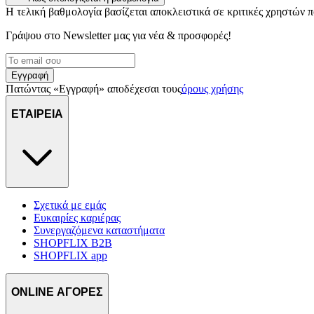
Η τελική βαθμολογία βασίζεται αποκλειστικά σε κριτικές χρηστών
Γράψου στο Νewsletter μας για νέα & προσφορές!
Εγγραφή
Πατώντας «Εγγραφή» αποδέχεσαι τους
όρους χρήσης
ΕΤΑΙΡΕΙΑ
Σχετικά με εμάς
Ευκαιρίες καριέρας
Συνεργαζόμενα καταστήματα
SHOPFLIX B2B
SHOPFLIX app
ONLINE ΑΓΟΡΕΣ