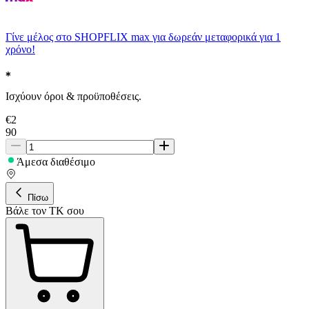
Γίνε μέλος στο SHOPFLIX max για δωρεάν μεταφορικά για 1
χρόνο!
Ισχύουν όροι & προϋποθέσεις.
€
2
90
Άμεσα διαθέσιμο
Πίσω
Βάλε τον ΤΚ σου