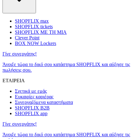
SHOPFLIX max
SHOPFLIX tickets
SHOPFLIX ΜΕ ΤΗ ΜΙΑ
Clever Point
BOX NOW Lockers
Γίνε συνεργάτης!
Άνοιξε τώρα το δικό σου κατάστημα SHOPFLIX και αύξησε τις
πωλήσεις σου.
ΕΤΑΙΡΕΙΑ
Σχετικά με εμάς
Ευκαιρίες καριέρας
Συνεργαζόμενα καταστήματα
SHOPFLIX B2B
SHOPFLIX app
Γίνε συνεργάτης!
Άνοιξε τώρα το δικό σου κατάστημα SHOPFLIX και αύξησε τις