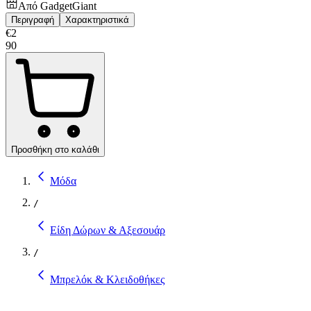
Από
GadgetGiant
Περιγραφή
Χαρακτηριστικά
€
2
90
Προσθήκη στο καλάθι
Μόδα
/
Είδη Δώρων & Αξεσουάρ
/
Μπρελόκ & Κλειδοθήκες