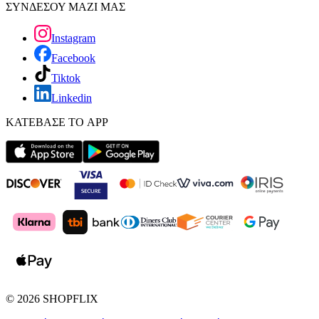
ΣΥΝΔΕΣΟΥ ΜΑΖΙ ΜΑΣ
Instagram
Facebook
Tiktok
Linkedin
ΚΑΤΕΒΑΣΕ ΤΟ APP
©
2026
SHOPFLIX