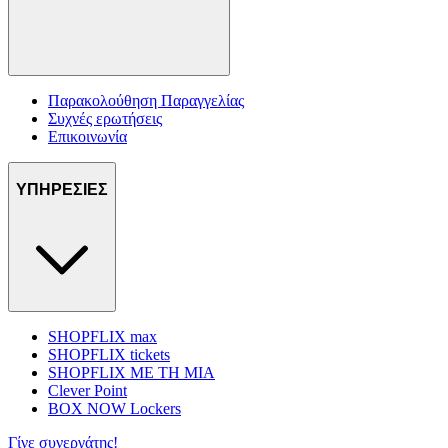
Παρακολούθηση Παραγγελίας
Συχνές ερωτήσεις
Επικοινωνία
ΥΠΗΡΕΣΙΕΣ
SHOPFLIX max
SHOPFLIX tickets
SHOPFLIX ΜΕ ΤΗ ΜΙΑ
Clever Point
BOX NOW Lockers
Γίνε συνεργάτης!