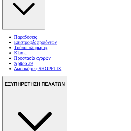
Παραδόσεις
Επιστροφές προϊόντων
Τρόποι πληρωμής
Klarna
Προστασία αγορών
Άρθρο 39
Δωροκάρτες SHOPFLIX
ΕΞΥΠΗΡΕΤΗΣΗ ΠΕΛΑΤΩΝ