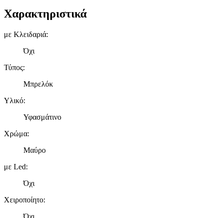
Χαρακτηριστικά
με Κλειδαριά
:
Όχι
Τύπος
:
Μπρελόκ
Υλικό
:
Υφασμάτινο
Χρώμα
:
Μαύρο
με Led
:
Όχι
Χειροποίητο
:
Όχι