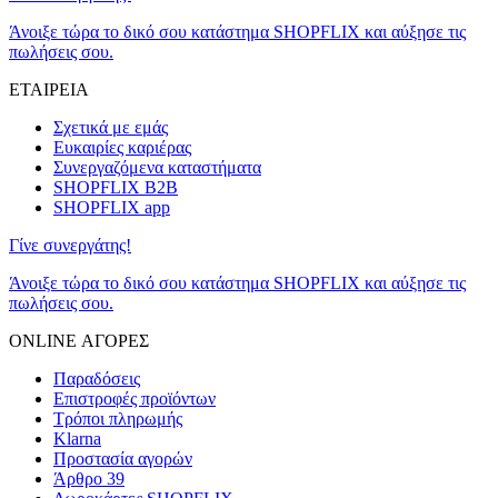
Άνοιξε τώρα το δικό σου κατάστημα SHOPFLIX και αύξησε τις
πωλήσεις σου.
ΕΤΑΙΡΕΙΑ
Σχετικά με εμάς
Ευκαιρίες καριέρας
Συνεργαζόμενα καταστήματα
SHOPFLIX B2B
SHOPFLIX app
Γίνε συνεργάτης!
Άνοιξε τώρα το δικό σου κατάστημα SHOPFLIX και αύξησε τις
πωλήσεις σου.
ONLINE ΑΓΟΡΕΣ
Παραδόσεις
Επιστροφές προϊόντων
Τρόποι πληρωμής
Klarna
Προστασία αγορών
Άρθρο 39