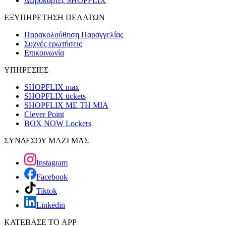
Δωροκάρτες SHOPFLIX
ΕΞΥΠΗΡΕΤΗΣΗ ΠΕΛΑΤΩΝ
Παρακολούθηση Παραγγελίας
Συχνές ερωτήσεις
Επικοινωνία
ΥΠΗΡΕΣΙΕΣ
SHOPFLIX max
SHOPFLIX tickets
SHOPFLIX ΜΕ ΤΗ ΜΙΑ
Clever Point
BOX NOW Lockers
ΣΥΝΔΕΣΟΥ ΜΑΖΙ ΜΑΣ
Instagram
Facebook
Tiktok
Linkedin
ΚΑΤΕΒΑΣΕ ΤΟ APP