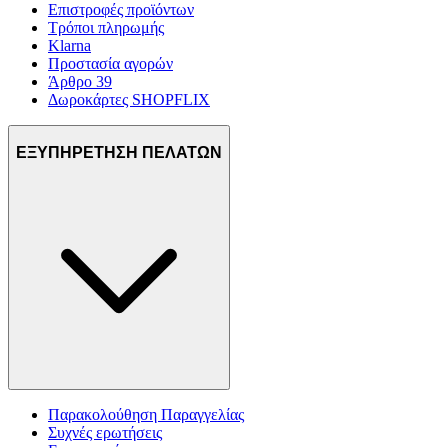
Επιστροφές προϊόντων
Τρόποι πληρωμής
Klarna
Προστασία αγορών
Άρθρο 39
Δωροκάρτες SHOPFLIX
ΕΞΥΠΗΡΕΤΗΣΗ ΠΕΛΑΤΩΝ
Παρακολούθηση Παραγγελίας
Συχνές ερωτήσεις