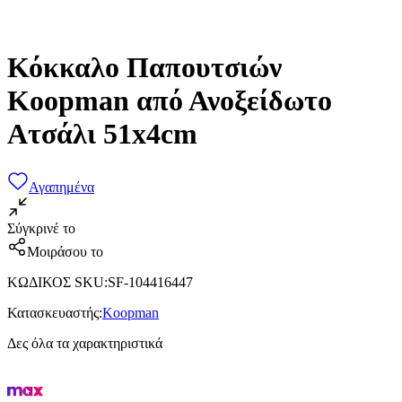
Κόκκαλο Παπουτσιών
Koopman από Ανοξείδωτο
Ατσάλι 51x4cm
Αγαπημένα
Σύγκρινέ το
Μοιράσου το
ΚΩΔΙΚΟΣ SKU
:
SF-104416447
Κατασκευαστής
:
Koopman
Δες όλα τα χαρακτηριστικά