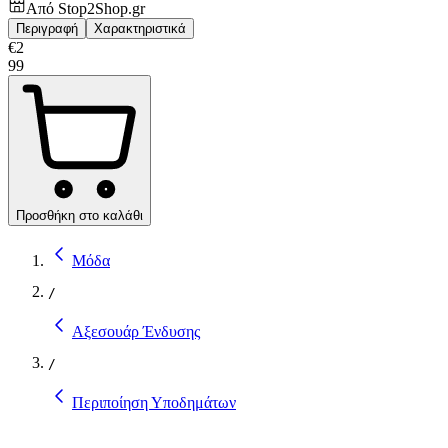
Από
Stop2Shop.gr
Περιγραφή
Χαρακτηριστικά
€
2
99
Προσθήκη στο καλάθι
Μόδα
/
Αξεσουάρ Ένδυσης
/
Περιποίηση Υποδημάτων