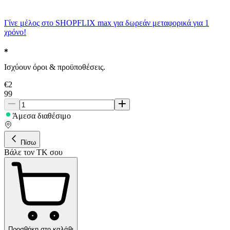
Γίνε μέλος στο SHOPFLIX max για δωρεάν μεταφορικά για 1
χρόνο!
Ισχύουν όροι & προϋποθέσεις.
€
2
99
Άμεσα διαθέσιμο
Πίσω
Βάλε τον ΤΚ σου
Προσθήκη στο καλάθι