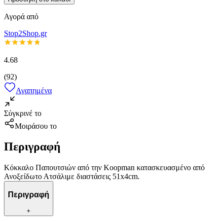
Αγορά από
Stop2Shop.gr
4.68
(
92
)
Αγαπημένα
Σύγκρινέ το
Μοιράσου το
Περιγραφή
Κόκκαλο Παπουτσιών από την Koopman κατασκευασμένο από
Ανοξείδωτο Ατσάλιμε διαστάσεις 51x4cm.
Περιγραφή
+