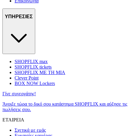
Επικοινωνία
ΥΠΗΡΕΣΙΕΣ
SHOPFLIX max
SHOPFLIX tickets
SHOPFLIX ΜΕ ΤΗ ΜΙΑ
Clever Point
BOX NOW Lockers
Γίνε συνεργάτης!
Άνοιξε τώρα το δικό σου κατάστημα SHOPFLIX και αύξησε τις
πωλήσεις σου.
ΕΤΑΙΡΕΙΑ
Σχετικά με εμάς
Ευκαιρίες καριέρας