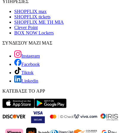
ΥΠΗΡΕΣΙΕΣ
SHOPFLIX max
SHOPFLIX tickets
SHOPFLIX ΜΕ ΤΗ ΜΙΑ
Clever Point
BOX NOW Lockers
ΣΥΝΔΕΣΟΥ ΜΑΖΙ ΜΑΣ
Instagram
Facebook
Tiktok
Linkedin
ΚΑΤΕΒΑΣΕ ΤΟ APP