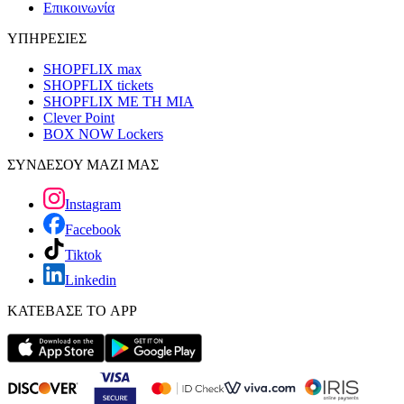
Επικοινωνία
ΥΠΗΡΕΣΙΕΣ
SHOPFLIX max
SHOPFLIX tickets
SHOPFLIX ΜΕ ΤΗ ΜΙΑ
Clever Point
BOX NOW Lockers
ΣΥΝΔΕΣΟΥ ΜΑΖΙ ΜΑΣ
Instagram
Facebook
Tiktok
Linkedin
ΚΑΤΕΒΑΣΕ ΤΟ APP