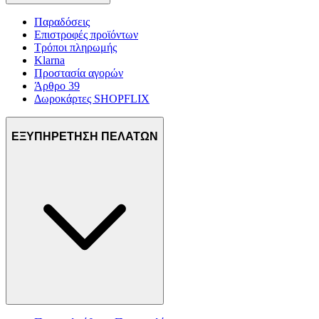
Παραδόσεις
Επιστροφές προϊόντων
Τρόποι πληρωμής
Klarna
Προστασία αγορών
Άρθρο 39
Δωροκάρτες SHOPFLIX
ΕΞΥΠΗΡΕΤΗΣΗ ΠΕΛΑΤΩΝ