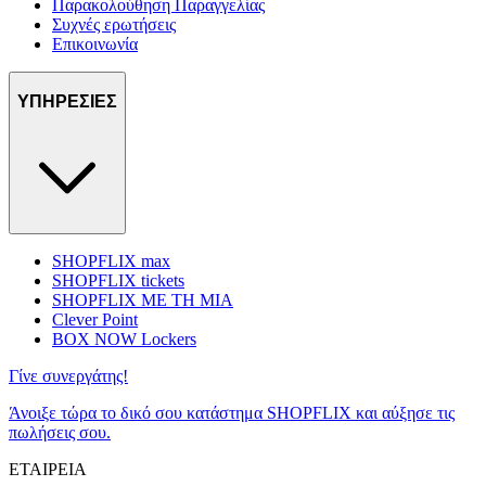
Παρακολούθηση Παραγγελίας
Συχνές ερωτήσεις
Επικοινωνία
ΥΠΗΡΕΣΙΕΣ
SHOPFLIX max
SHOPFLIX tickets
SHOPFLIX ΜΕ ΤΗ ΜΙΑ
Clever Point
BOX NOW Lockers
Γίνε συνεργάτης!
Άνοιξε τώρα το δικό σου κατάστημα SHOPFLIX και αύξησε τις
πωλήσεις σου.
ΕΤΑΙΡΕΙΑ