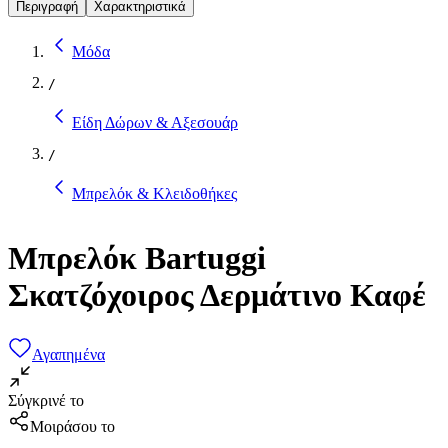
Περιγραφή
Χαρακτηριστικά
Μόδα
/
Είδη Δώρων & Αξεσουάρ
/
Μπρελόκ & Κλειδοθήκες
Μπρελόκ Bartuggi
Σκατζόχοιρος Δερμάτινο Καφέ
Αγαπημένα
Σύγκρινέ το
Μοιράσου το