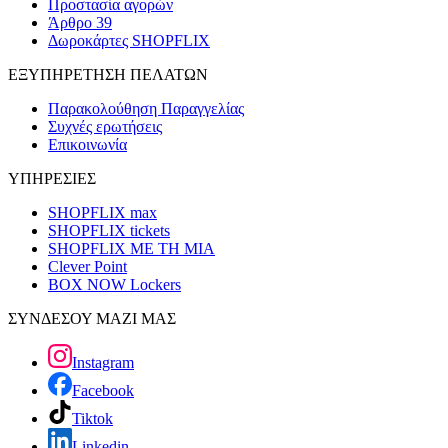
Προστασία αγορών
Άρθρο 39
Δωροκάρτες SHOPFLIX
ΕΞΥΠΗΡΕΤΗΣΗ ΠΕΛΑΤΩΝ
Παρακολούθηση Παραγγελίας
Συχνές ερωτήσεις
Επικοινωνία
ΥΠΗΡΕΣΙΕΣ
SHOPFLIX max
SHOPFLIX tickets
SHOPFLIX ΜΕ ΤΗ ΜΙΑ
Clever Point
BOX NOW Lockers
ΣΥΝΔΕΣΟΥ ΜΑΖΙ ΜΑΣ
Instagram
Facebook
Tiktok
Linkedin