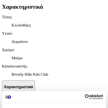
Χαρακτηριστικά
Τύπος
:
Κλειδοθήκη
Υλικό
:
Δερμάτινο
Χρώμα
:
Μαύρο
Κατασκευαστής
:
Beverly Hills Polo Club
Χαρακτηριστικά
+
Χαρακτηριστικά