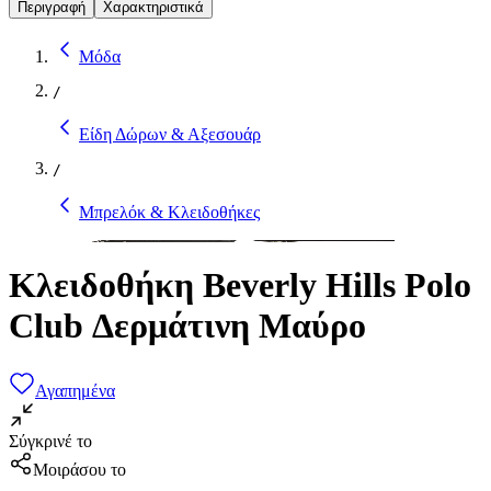
Περιγραφή
Χαρακτηριστικά
Μόδα
/
Είδη Δώρων & Αξεσουάρ
/
Μπρελόκ & Κλειδοθήκες
Κλειδοθήκη Beverly Hills Polo
Club Δερμάτινη Μαύρο
Αγαπημένα
Σύγκρινέ το
Μοιράσου το