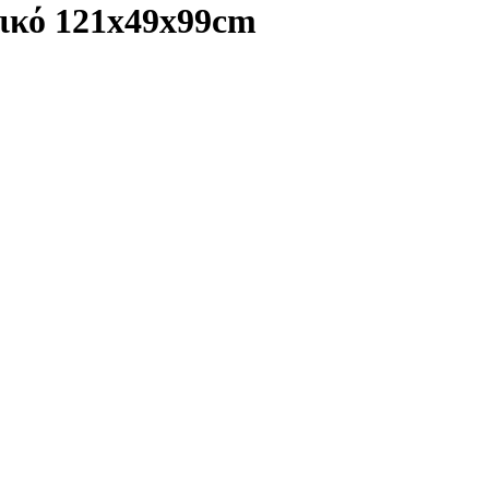
τικό 121x49x99cm