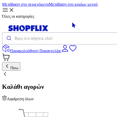
Μετάβαση στο περιεχόμενο
Μετάβαση στο κυρίως μενού
Όλες οι κατηγορίες
Παρακολούθηση Παραγγελίας
Πίσω
Καλάθι αγορών
Αφαίρεση όλων