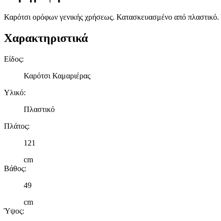
Καρότσι ορόφων γενικής χρήσεως. Κατασκευασμένο από πλαστικό. 
Χαρακτηριστικά
Είδος
:
Καρότσι Καμαριέρας
Υλικό
:
Πλαστικό
Πλάτος
:
121
cm
Βάθος
:
49
cm
Ύψος
: