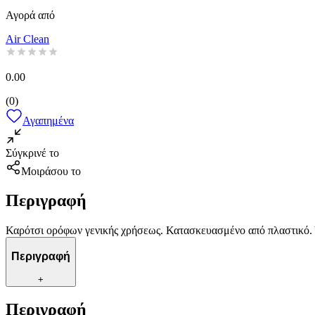
Αγορά από
Air Clean
0.00
(
0
)
Αγαπημένα
Σύγκρινέ το
Μοιράσου το
Περιγραφή
Καρότσι ορόφων γενικής χρήσεως. Κατασκευασμένο από πλαστικό. 
Περιγραφή
+
Περιγραφή