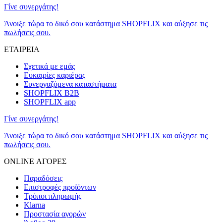
Γίνε συνεργάτης!
Άνοιξε τώρα το δικό σου κατάστημα SHOPFLIX και αύξησε τις
πωλήσεις σου.
ΕΤΑΙΡΕΙΑ
Σχετικά με εμάς
Ευκαιρίες καριέρας
Συνεργαζόμενα καταστήματα
SHOPFLIX B2B
SHOPFLIX app
Γίνε συνεργάτης!
Άνοιξε τώρα το δικό σου κατάστημα SHOPFLIX και αύξησε τις
πωλήσεις σου.
ONLINE ΑΓΟΡΕΣ
Παραδόσεις
Επιστροφές προϊόντων
Τρόποι πληρωμής
Klarna
Προστασία αγορών