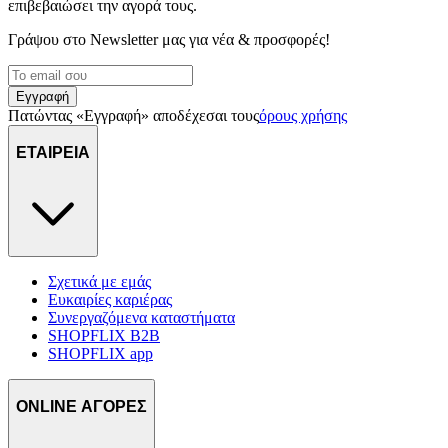
επιβεβαιώσει την αγορά τους.
Γράψου στο Νewsletter μας για νέα & προσφορές!
Εγγραφή
Πατώντας «Εγγραφή» αποδέχεσαι τους
όρους χρήσης
ΕΤΑΙΡΕΙΑ
Σχετικά με εμάς
Ευκαιρίες καριέρας
Συνεργαζόμενα καταστήματα
SHOPFLIX B2B
SHOPFLIX app
ONLINE ΑΓΟΡΕΣ