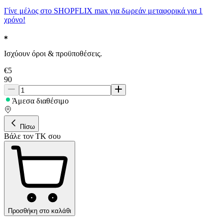
Γίνε μέλος στο SHOPFLIX max για δωρεάν μεταφορικά για 1
χρόνο!
Ισχύουν όροι & προϋποθέσεις.
€
5
90
Άμεσα διαθέσιμο
Πίσω
Βάλε τον ΤΚ σου
Προσθήκη στο καλάθι