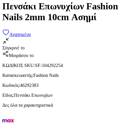
Πενσάκι Επωνυχίων Fashion
Nails 2mm 10cm Ασημί
Αγαπημένα
Σύγκρινέ το
Μοιράσου το
ΚΩΔΙΚΟΣ SKU
:
SF-104292254
Κατασκευαστής
:
Fashion Nails
Κωδικός
:
46292383
Είδος
:
Πενσάκι Επωνυχίων
Δες όλα τα χαρακτηριστικά