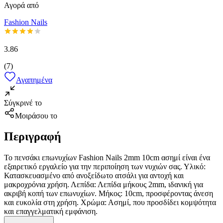
Αγορά από
Fashion Nails
3.86
(
7
)
Αγαπημένα
Σύγκρινέ το
Μοιράσου το
Περιγραφή
Το πενσάκι επωνυχίων Fashion Nails 2mm 10cm ασημί είναι ένα
εξαιρετικό εργαλείο για την περιποίηση των νυχιών σας. Υλικό:
Κατασκευασμένο από ανοξείδωτο ατσάλι για αντοχή και
μακροχρόνια χρήση. Λεπίδα: Λεπίδα μήκους 2mm, ιδανική για
ακριβή κοπή των επωνυχίων. Μήκος: 10cm, προσφέροντας άνεση
και ευκολία στη χρήση. Χρώμα: Ασημί, που προσδίδει κομψότητα
και επαγγελματική εμφάνιση.