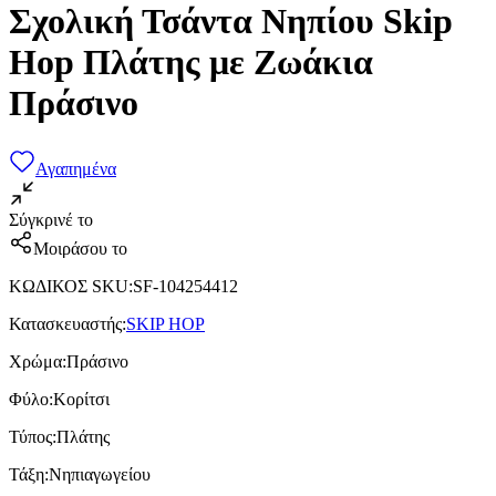
Σχολική Τσάντα Νηπίου Skip
Hop Πλάτης με Ζωάκια
Πράσινο
Αγαπημένα
Σύγκρινέ το
Μοιράσου το
ΚΩΔΙΚΟΣ SKU
:
SF-104254412
Κατασκευαστής
:
SKIP HOP
Χρώμα
:
Πράσινο
Φύλο
:
Κορίτσι
Τύπος
:
Πλάτης
Τάξη
:
Νηπιαγωγείου