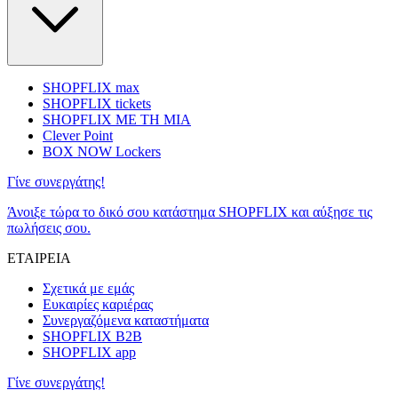
SHOPFLIX max
SHOPFLIX tickets
SHOPFLIX ΜΕ ΤΗ ΜΙΑ
Clever Point
BOX NOW Lockers
Γίνε συνεργάτης!
Άνοιξε τώρα το δικό σου κατάστημα SHOPFLIX και αύξησε τις
πωλήσεις σου.
ΕΤΑΙΡΕΙΑ
Σχετικά με εμάς
Ευκαιρίες καριέρας
Συνεργαζόμενα καταστήματα
SHOPFLIX B2B
SHOPFLIX app
Γίνε συνεργάτης!