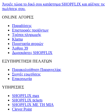
Άνοιξε τώρα το δικό σου κατάστημα SHOPFLIX και αύξησε τις
πωλήσεις σου.
ONLINE ΑΓΟΡΕΣ
Παραδόσεις
Επιστροφές προϊόντων
Τρόποι πληρωμής
Klarna
Προστασία αγορών
Άρθρο 39
Δωροκάρτες SHOPFLIX
ΕΞΥΠΗΡΕΤΗΣΗ ΠΕΛΑΤΩΝ
Παρακολούθηση Παραγγελίας
Συχνές ερωτήσεις
Επικοινωνία
ΥΠΗΡΕΣΙΕΣ
SHOPFLIX max
SHOPFLIX tickets
SHOPFLIX ΜΕ ΤΗ ΜΙΑ
Clever Point