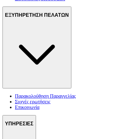
ΕΞΥΠΗΡΕΤΗΣΗ ΠΕΛΑΤΩΝ
Παρακολούθηση Παραγγελίας
Συχνές ερωτήσεις
Επικοινωνία
ΥΠΗΡΕΣΙΕΣ