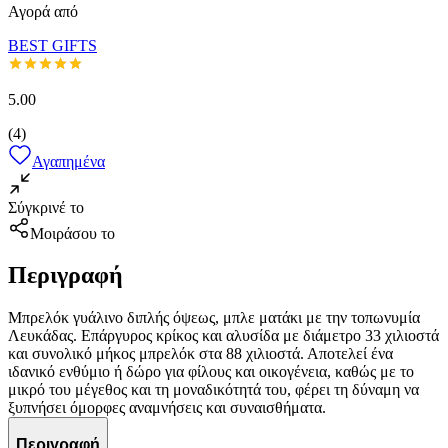
Αγορά από
BEST GIFTS
5.00
(
4
)
Αγαπημένα
Σύγκρινέ το
Μοιράσου το
Περιγραφή
Μπρελόκ γυάλινο διπλής όψεως, μπλε ματάκι με την τοπωνυμία
Λευκάδας. Επάργυρος κρίκος και αλυσίδα με διάμετρο 33 χιλιοστά
και συνολικό μήκος μπρελόκ στα 88 χιλιοστά. Αποτελεί ένα
ιδανικό ενθύμιο ή δώρο για φίλους και οικογένεια, καθώς με το
μικρό του μέγεθος και τη μοναδικότητά του, φέρει τη δύναμη να
ξυπνήσει όμορφες αναμνήσεις και συναισθήματα.
Περιγραφή