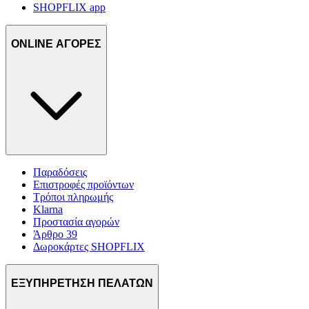
SHOPFLIX app
ONLINE ΑΓΟΡΕΣ
Παραδόσεις
Επιστροφές προϊόντων
Τρόποι πληρωμής
Klarna
Προστασία αγορών
Άρθρο 39
Δωροκάρτες SHOPFLIX
ΕΞΥΠΗΡΕΤΗΣΗ ΠΕΛΑΤΩΝ