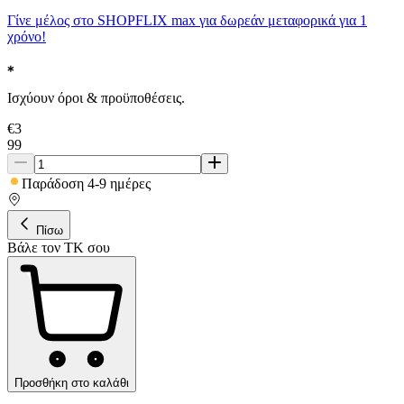
Γίνε μέλος στο SHOPFLIX max για δωρεάν μεταφορικά για 1
χρόνο!
Ισχύουν όροι & προϋποθέσεις.
€
3
99
Παράδοση 4-9 ημέρες
Πίσω
Βάλε τον ΤΚ σου
Προσθήκη στο καλάθι