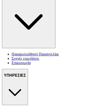
Παρακολούθηση Παραγγελίας
Συχνές ερωτήσεις
Επικοινωνία
ΥΠΗΡΕΣΙΕΣ