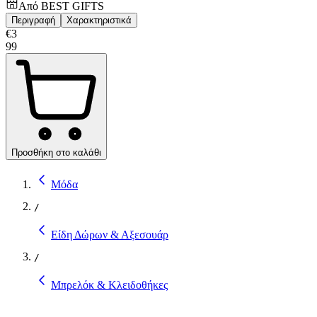
Από
BEST GIFTS
Περιγραφή
Χαρακτηριστικά
€
3
99
Προσθήκη στο καλάθι
Μόδα
/
Είδη Δώρων & Αξεσουάρ
/
Μπρελόκ & Κλειδοθήκες