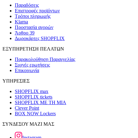
Παραδόσεις
Επιστροφές προϊόντων
Τρόποι πληρωμής
Klarna
Προστασία αγορών
Άρθρο 39
Δωροκάρτες SHOPFLIX
ΕΞΥΠΗΡΕΤΗΣΗ ΠΕΛΑΤΩΝ
Παρακολούθηση Παραγγελίας
Συχνές ερωτήσεις
Επικοινωνία
ΥΠΗΡΕΣΙΕΣ
SHOPFLIX max
SHOPFLIX tickets
SHOPFLIX ΜΕ ΤΗ ΜΙΑ
Clever Point
BOX NOW Lockers
ΣΥΝΔΕΣΟΥ ΜΑΖΙ ΜΑΣ
Instagram